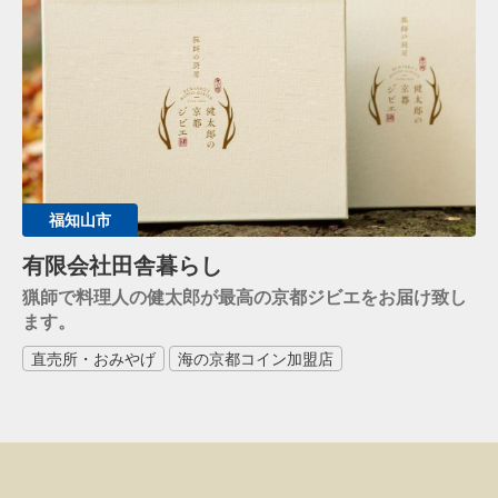
福知山市
有限会社田舎暮らし
猟師で料理人の健太郎が最高の京都ジビエをお届け致し
ます。
直売所・おみやげ
海の京都コイン加盟店