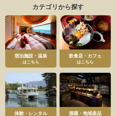
カテゴリから探す
宿泊施設・温泉
飲食店・カフェ
はこちら
はこちら
体験・レンタル
酒蔵・地域産品