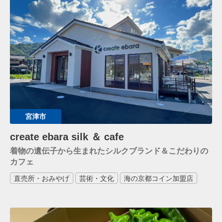
宮津市
create ebara silk ＆ cafe
着物の遺伝子から生まれたシルクブランド＆こだわりの
カフェ
直売所・おみやげ
芸術・文化
海の京都コイン加盟店