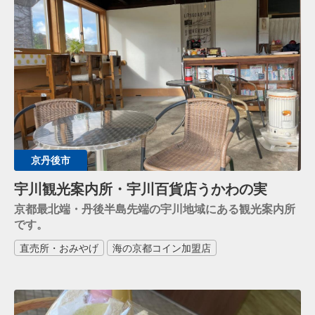
京丹後市
宇川観光案内所・宇川百貨店うかわの実
京都最北端・丹後半島先端の宇川地域にある観光案内所
です。
直売所・おみやげ
海の京都コイン加盟店