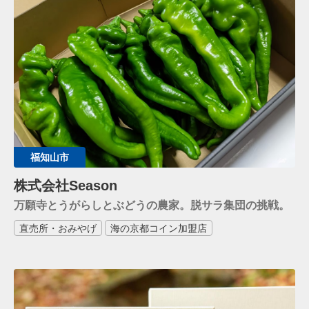
福知山市
株式会社Season
万願寺とうがらしとぶどうの農家。脱サラ集団の挑戦。
直売所・おみやげ
海の京都コイン加盟店