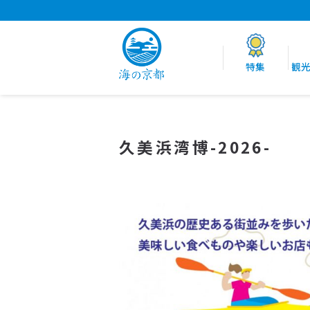
特集
観
久美浜湾博-2026-