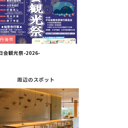
丹後市
日会観光祭-2026-
周辺のスポット