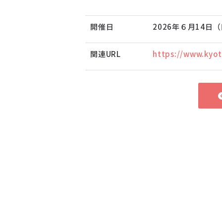
開催日
2026年６月14日
関連URL
https://www.kyot