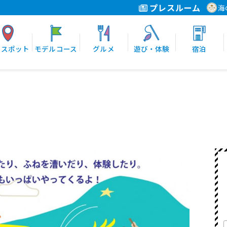
プレスルーム
海
光スポット
モデルコース
グルメ
遊び・体験
宿泊