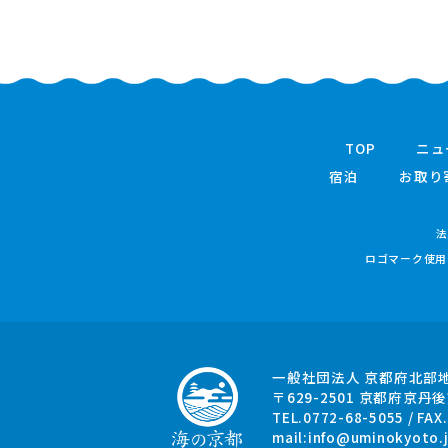
TOP
ニュ
宿泊
お取り
法
ロゴマーク使用
一般社団法人 京都府北部
〒629-2501
京都府京丹後
TEL.0772-68-5055 / FAX
mail:
info@uminokyoto.