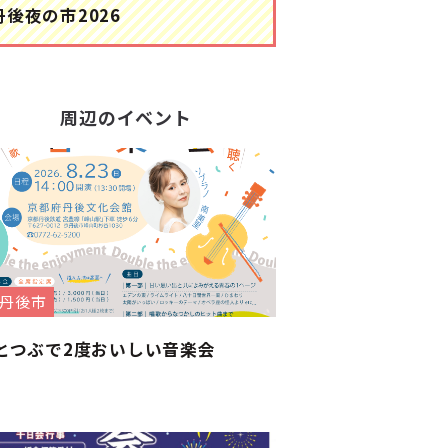
丹後夜の市2026
周辺のイベント
丹後市
とつぶで2度おいしい音楽会