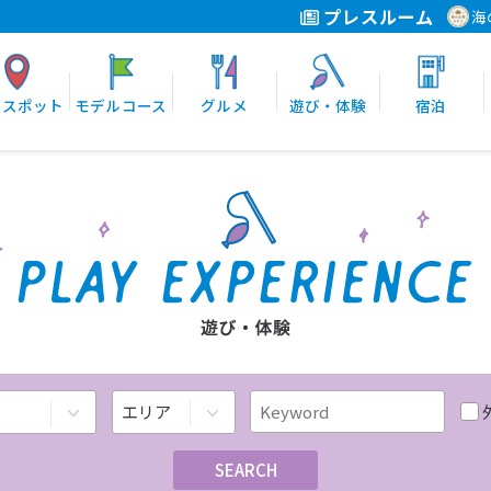
プレスルーム
海
光スポット
モデルコース
グルメ
遊び・体験
宿泊