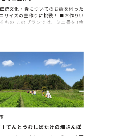
ださい。
伝統文化・畳についてのお話を伺った
ニサイズの畳作りに挑戦！ ■お作りい
るもの このプランでは、ミニ畳を1枚
りいただけます。 ■体験のスケジュー
細 ①来店・受付 ご予約のお時間までに
いただき、受付をお済ませください。
ついてのお話 ③ミニ畳づくりに挑戦 ■
間：通年 ■申込締切：７日前
市
験！てんとうむしばたけの畑さんぽ