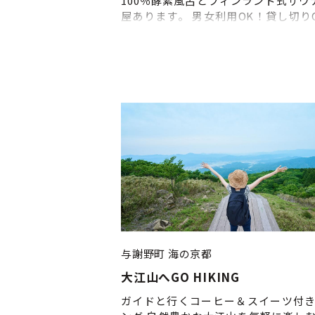
100％酵素風呂とフィンランド式サウ
屋あります。 男女利用OK！貸し切り
家族での利用も大歓迎。 サウナも酵
同時に体験できる施設はここだけ！
与謝野町
海の京都
大江山へGO HIKING
ガイドと行くコーヒー＆スイーツ付