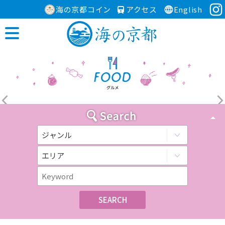
海の京都コイン
アクセス
English