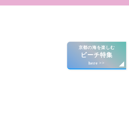
京都の海を楽しむ
ビーチ特集
here >>