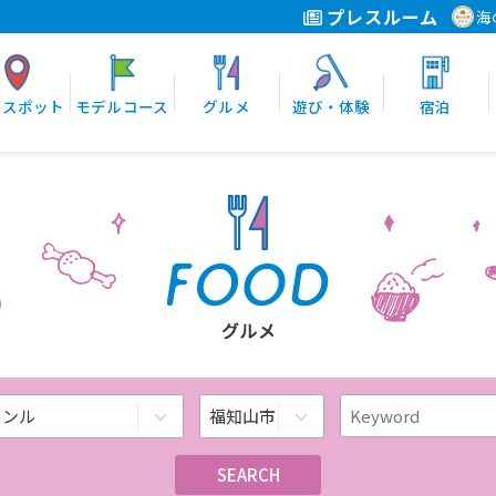
プレスルーム
海
光スポット
モデルコース
グルメ
遊び・体験
宿泊