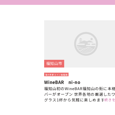
福知山市
海の京都コイン加盟店
WineBAR ni-no
福知山初のWineBAR福知山の街に本
バーがオープン 世界各地の厳選した
続き
グラス1杯から気軽に楽しめます1人
ックスタイムにどうぞ