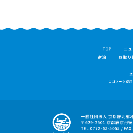
TOP
ニュ
宿泊
お取り
法
ロゴマーク使用
一般社団法人 京都府北部
〒629-2501
京都府京丹後
TEL.0772-68-5055 / FAX