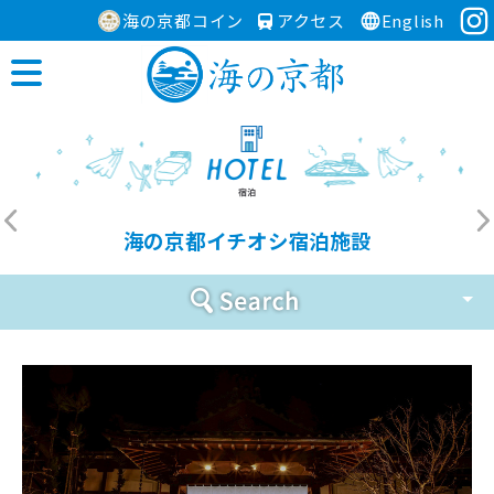
海の京都コイン
アクセス
English
海の京都イチオシ宿泊施設