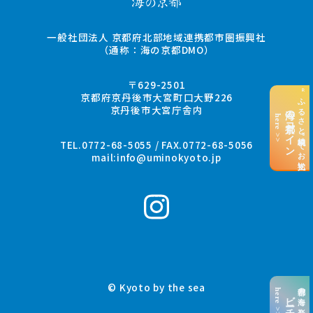
一般社団法人 京都府北部地域連携都市圏振興社
（通称：海の京都DMO）
〒629-2501
“ふるさと納税”でお支払い
京都府京丹後市大宮町口大野226
京丹後市大宮庁舎内
海の京都コイン
here >>
TEL.0772-68-5055 / FAX.0772-68-5056
mail:
info@uminokyoto.jp
© Kyoto by the sea
京都の海を楽しむ
here >>
ビーチ特集