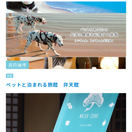
京丹後市
旅館
ペットと泊まれる旅館 弁天館