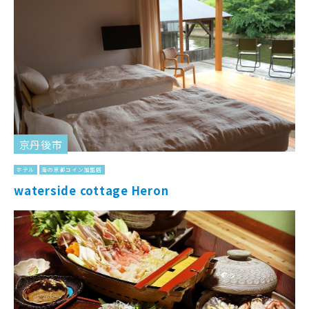
京丹後市
ホテル
海の京都コイン加盟店
waterside cottage Heron