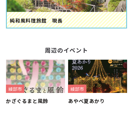
純和風料理旅館 現長
周辺のイベント
綾部市
綾部市
かざぐるまと風鈴
あやべ夏あかり