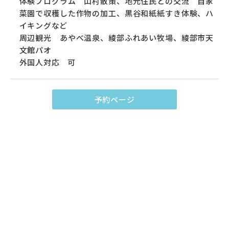
体験プログラム 山村散策、地元住民との交流 自家
菜園で収穫した作物の加工、黒谷和紙紙すき体験、ハ
イキングなど
周辺観光 あやべ温泉、綾部ふれあい牧場、綾部市天
文館パオ
外国人対応 可
予約ページ