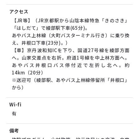
アクセス
【JR等】（JR京都駅から山陰本線特急「きのさき」
「はしだて」で綾部駅下車(65分)。
あやバス上林線（大町バスターミナル行き）に乗り換
え、井根口下車(23分)。）
【車】京丹波和知ICを下り、国道27号線を綾部方面
へ。山家交差点を右折。府道1号線を中上林方面へ。
あやバス井根口バス停付近で左折し北へ。約
14km（20分）
※送迎可（綾部駅、あやバス上林線停留所「井根口」
から）
Wi-fi
有
備考