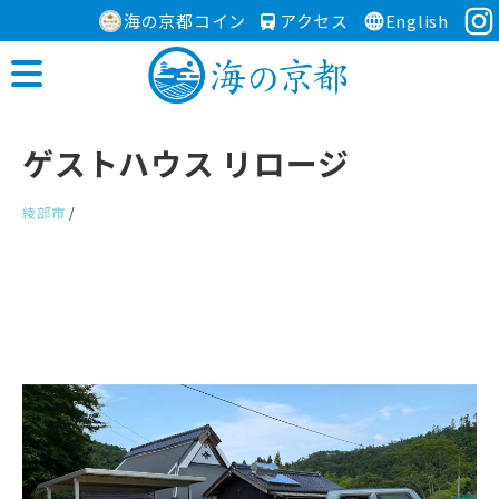
海の京都コイン
アクセス
English
ゲストハウス リロージ
綾部市
/