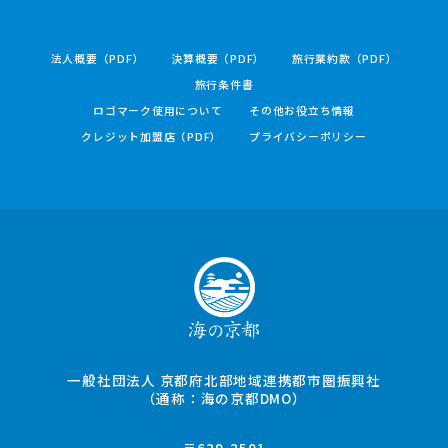
法人概要（PDF）
決算概要（PDF）
旅行業約款（PDF）
旅行条件書
ロゴマーク使用について
その他お役立ち情報
クレジット加盟店（PDF）
プライバシーポリシー
一般社団法人 京都府北部地域連携都市圏振興社
（通称：海の京都DMO）
〒629-2501