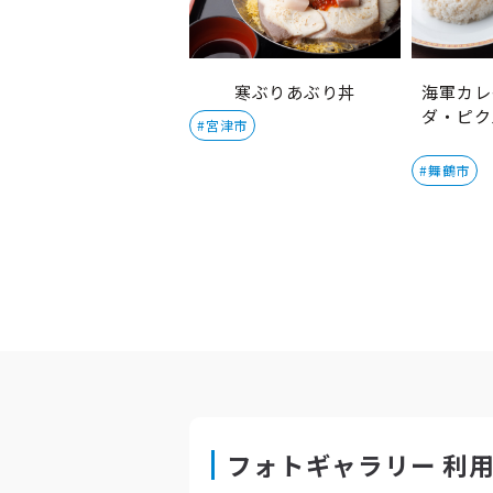
寒ぶりあぶり丼
海軍カレ
ダ・ピク
#宮津市
#舞鶴市
フォトギャラリー 利