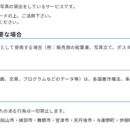
で写真の貸出をしているサービスです。
ードの上、ご活用下さい。
ください。
要な場合
として使用する場合（例：販売用の絵葉書、写真立て、ポスタ
画、文章、プログラムなどのデータ等）は、各国著作権法、条
れのある行為は一切禁止します。
知山市・綾部市・舞鶴市・宮津市・京丹後市・与謝野町・伊根