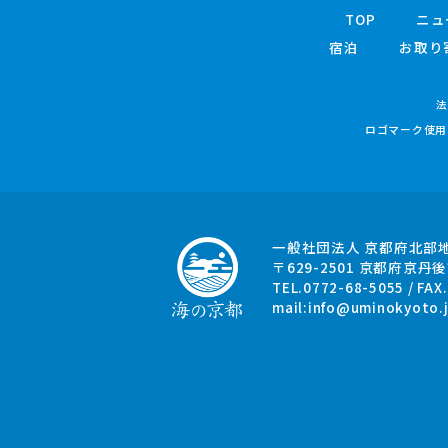
TOP
ニュ
宿泊
お取り
法
ロゴマーク使用
一般社団法人 京都府北部
〒629-2501
京都府京丹後
TEL.0772-68-5055 / FAX
mail:
info@uminokyoto.