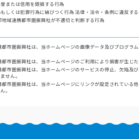
名誉または信用を毀損する行為
もしくは犯罪行為に結びつく行為 法律・法令・条例に違反する
部地域連携都市圏振興社が不適切と判断する行為
携都市圏振興社は、当ホームページの画像データ及びプログラ
携都市圏振興社は、当ホームページのご利用により損害が生じ
携都市圏振興社は、当ホームページのサービスの停止、欠陥及
いません。
携都市圏振興社は、当ホームページにリンクが設定されている
せん。