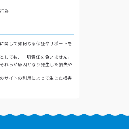
行為
ムに関して如何なる保証やサポートを
たとしても、一切責任を負いません。
びそれらが原因となり発生した損失や
他のサイトの利用によって生じた損害