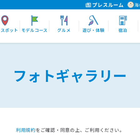
プレスルーム
海
光スポット
モデルコース
グルメ
遊び・体験
宿泊
フォトギャラリー
利用規約
をご確認・同意の上、ご利用ください。