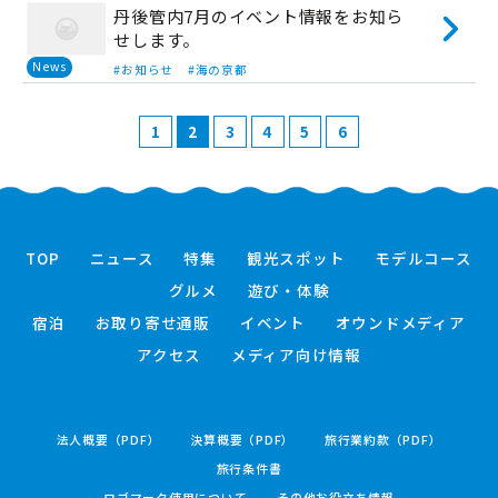
丹後管内7月のイベント情報をお知ら
せします。
News
#お知らせ
#海の京都
1
2
3
4
5
6
TOP
ニュース
特集
観光スポット
モデルコース
グルメ
遊び・体験
宿泊
お取り寄せ通販
イベント
オウンドメディア
アクセス
メディア向け情報
法人概要（PDF）
決算概要（PDF）
旅行業約款（PDF）
旅行条件書
ロゴマーク使用について
その他お役立ち情報