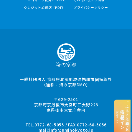
クレジット加盟店（PDF）
プライバシーポリシー
一般社団法人 京都府北部地域連携都市圏振興社
（通称：海の京都DMO）
〒629-2501
“ふるさと納税”でお支払い
京都府京丹後市大宮町口大野226
京丹後市大宮庁舎内
海の京都コイン
here >>
TEL.0772-68-5055 / FAX.0772-68-5056
mail:
info@uminokyoto.jp