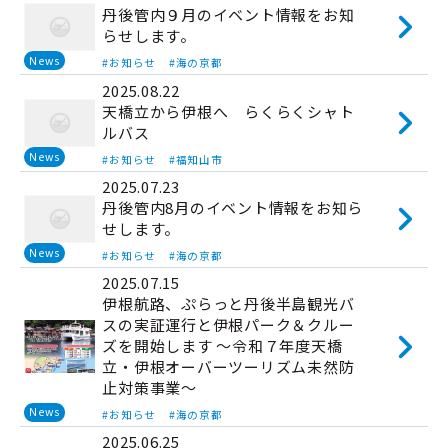
丹後管内９月のイベント情報をお知
らせします。
News
#お知らせ
#海の京都
2025.08.22
天橋立から伊根へ らくらくシャト
ルバス
News
#お知らせ
#福知山市
2025.07.23
丹後管内8月のイベント情報をお知ら
せします。
News
#お知らせ
#海の京都
2025.07.15
伊根航路、ぷらっと丹後半島観光バ
スの実証運行と伊根パーク＆クルー
ズを開始します ～令和７年度天橋
立・伊根オーバーツーリズム未然防
止対策事業～
News
#お知らせ
#海の京都
2025.06.25