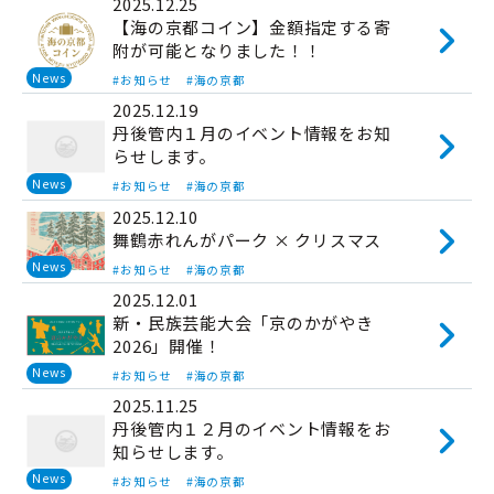
2025.12.25
【海の京都コイン】金額指定する寄
附が可能となりました！！
News
#お知らせ
#海の京都
2025.12.19
丹後管内１月のイベント情報をお知
らせします。
News
#お知らせ
#海の京都
2025.12.10
舞鶴赤れんがパーク × クリスマス
News
#お知らせ
#海の京都
2025.12.01
新・民族芸能大会「京のかがやき
2026」開催！
News
#お知らせ
#海の京都
2025.11.25
丹後管内１２月のイベント情報をお
知らせします。
News
#お知らせ
#海の京都