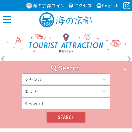
海の京都コイン
アクセス
English