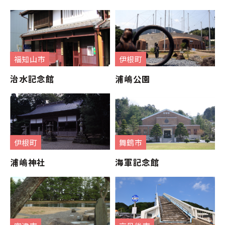
福知山市
伊根町
治水記念館
浦嶋公園
伊根町
舞鶴市
浦嶋神社
海軍記念館