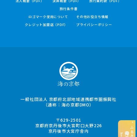
法人概要（PDF）
決算概要（PDF）
旅行業約款（PDF）
旅行条件書
ロゴマーク使用について
その他お役立ち情報
クレジット加盟店（PDF）
プライバシーポリシー
一般社団法人 京都府北部地域連携都市圏振興社
（通称：海の京都DMO）
〒629-2501
京都府京丹後市大宮町口大野226
京丹後市大宮庁舎内