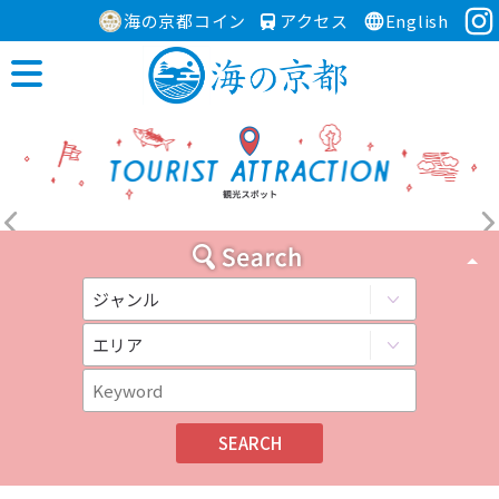
海の京都コイン
アクセス
English