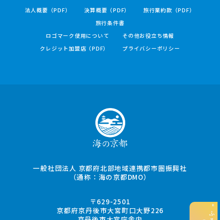
法人概要（PDF）
決算概要（PDF）
旅行業約款（PDF）
旅行条件書
ロゴマーク使用について
その他お役立ち情報
クレジット加盟店（PDF）
プライバシーポリシー
一般社団法人 京都府北部地域連携都市圏振興社
（通称：海の京都DMO）
〒629-2501
京都府京丹後市大宮町口大野226
京丹後市大宮庁舎内