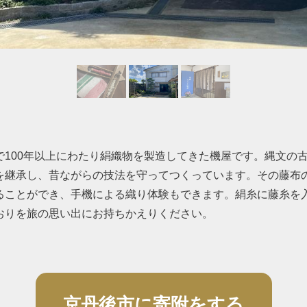
で100年以上にわたり絹織物を製造してきた機屋です。縄文の
を継承し、昔ながらの技法を守ってつくっています。その藤布
ることができ、手機による織り体験もできます。絹糸に藤糸を
おりを旅の思い出にお持ちかえりください。
京丹後市に寄附をする