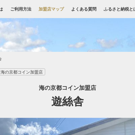
は
ご利用方法
加盟店マップ
よくある質問
ふるさと納税と
舎
海の京都コイン加盟店
海の京都コイン加盟店
遊絲舎