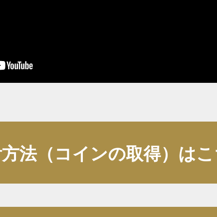
附方法（コインの取得）
はこ