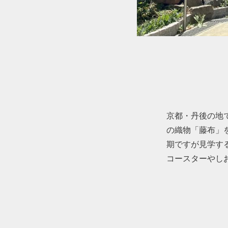
京都・丹後の地
の織物「藤布」
期ですが見学す
コースターやし