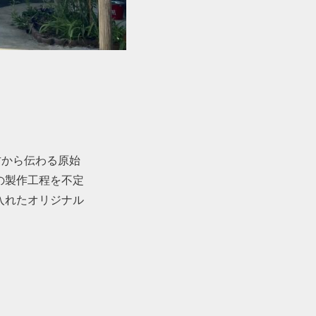
古から伝わる原始
の製作工程を不定
入れたオリジナル