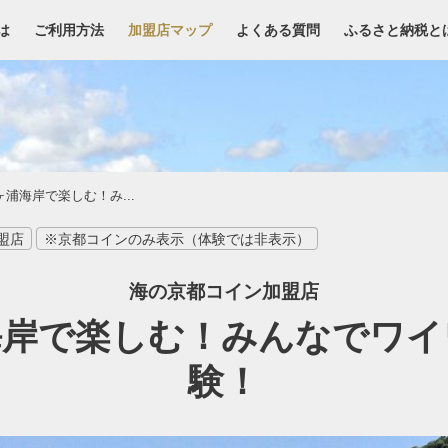
は
ご利用方法
加盟店マップ
よくある質問
ふるさと納税と
ヶ浦海岸で楽しむ！み...
盟店
※京都コインのみ表示（体験では非表示）
海の京都コイン加盟店
岸で楽しむ！みんなでワイ
験！