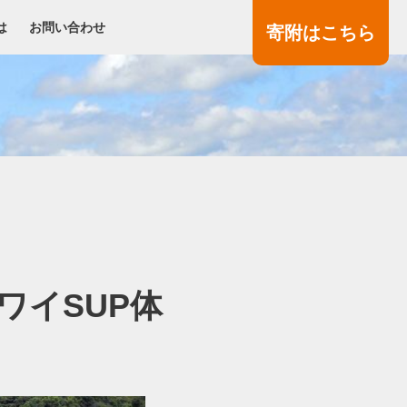
は
お問い合わせ
寄附
はこちら
ワイSUP体