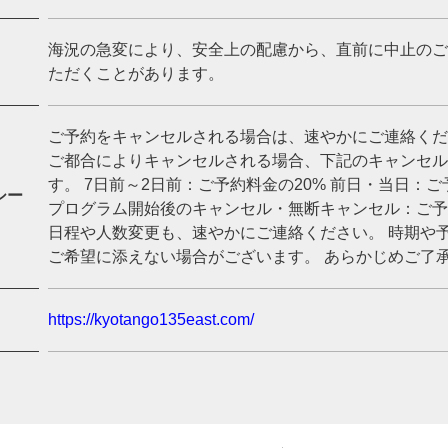
海況の急変により、安全上の配慮から、直前に中止のご
ただくことがあります。
ご予約をキャンセルされる場合は、速やかにご連絡くだ
ご都合によりキャンセルされる場合、下記のキャンセル
す。 7日前～2日前：ご予約料金の20% 前日・当日：ご
シー
プログラム開始後のキャンセル・無断キャンセル：ご予約
日程や人数変更も、速やかにご連絡ください。 時期や
ご希望に添えない場合がございます。 あらかじめご了
https://kyotango135east.com/