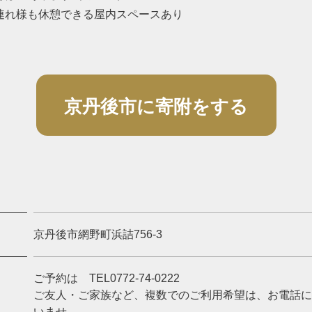
連れ様も休憩できる屋内スペースあり
京丹後市に寄附をする
京丹後市網野町浜詰756-3
ご予約は TEL0772-74-0222
ご友人・ご家族など、複数でのご利用希望は、お電話に
いませ。