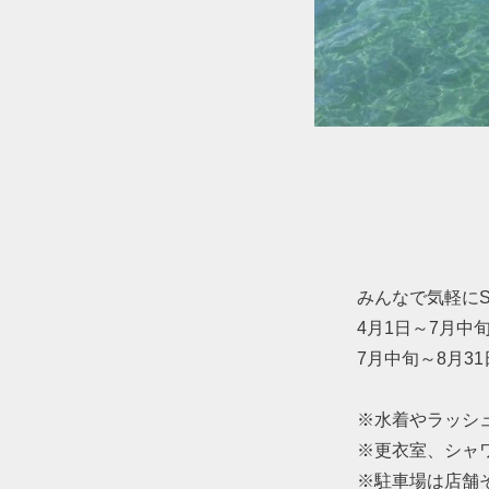
みんなで気軽に
4月1日～7月中旬、
7月中旬～8月3
※水着やラッシ
※更衣室、シャ
※駐車場は店舗