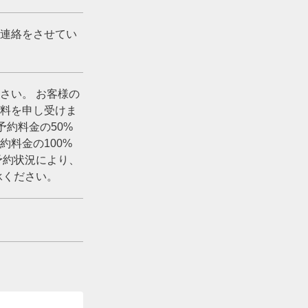
連絡をさせてい
さい。 お客様の
料を申し受けま
予約料金の50%
料金の100%
予約状況により、
承ください。