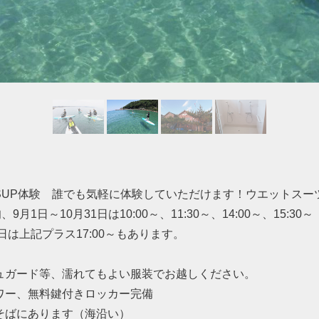
SUP体験 誰でも気軽に体験していただけます！ウエットスー
9月1日～10月31日は10:00～、11:30～、14:00～、15:30～
1日は上記プラス17:00～もあります。
ュガード等、濡れてもよい服装でお越しください。
ワー、無料鍵付きロッカー完備
そばにあります（海沿い）