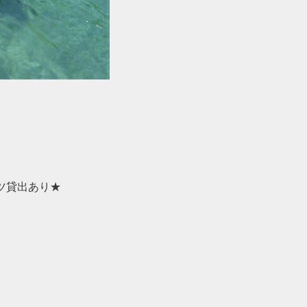
ツ貸出あり★