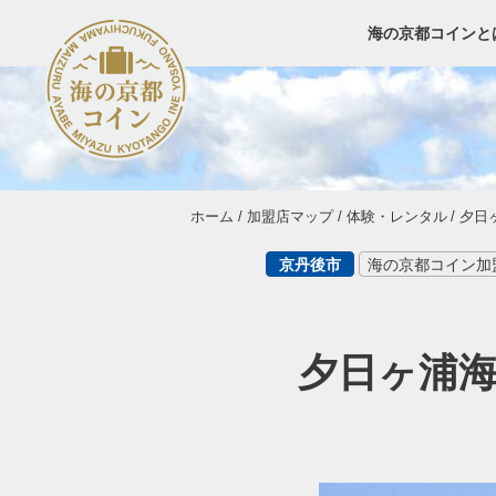
海の京都コインと
ホーム
加盟店マップ
体験・レンタル
夕日
京丹後市
海の京都コイン加
夕日ヶ浦海