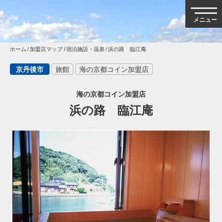
ホーム
加盟店マップ
宿泊施設・温泉
浜の路 臨江庵
京丹後市
旅館
海の京都コイン加盟店
海の京都コイン加盟店
浜の路 臨江庵