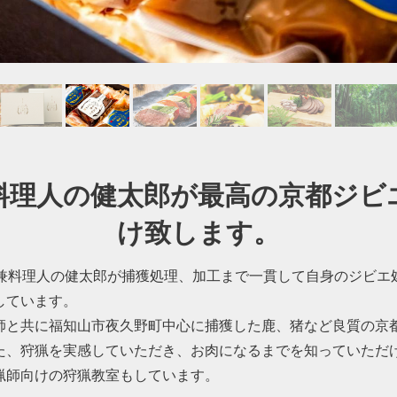
料理人の健太郎が最高の京都ジビ
け致します。
師兼料理人の健太郎が捕獲処理、加工まで一貫して自身のジビエ
しています。
師と共に福知山市夜久野町中心に捕獲した鹿、猪など良質の京
た、狩猟を実感していただき、お肉になるまでを知っていただ
猟師向けの狩猟教室もしています。