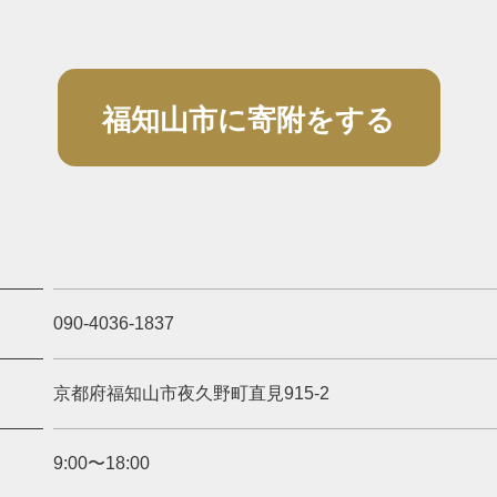
福知山市に寄附をする
090-4036-1837
京都府福知山市夜久野町直見915-2
9:00〜18:00