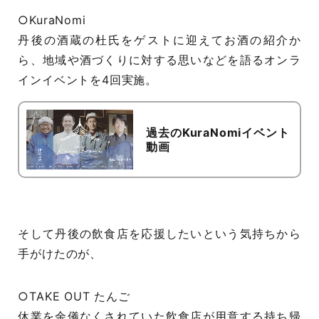
○KuraNomi
丹後の酒蔵の杜氏をゲストに迎えてお酒の紹介か
ら、地域や酒づくりに対する思いなどを語るオンラ
インイベントを4回実施。
過去のKuraNomiイベント
動画
そして丹後の飲食店を応援したいという気持ちから
手がけたのが、
○TAKE OUT たんご
休業を余儀なくされていた飲食店が用意する持ち帰