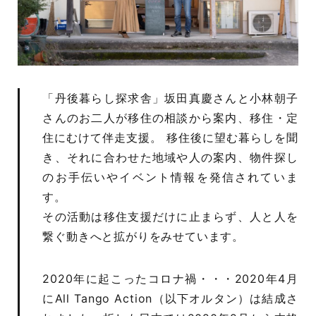
「丹後暮らし探求舎」坂田真慶さんと小林朝子
さんのお二人が移住の相談から案内、移住・定
住にむけて伴走支援。 移住後に望む暮らしを聞
き、それに合わせた地域や人の案内、物件探し
のお手伝いやイベント情報を発信されていま
す。
その活動は移住支援だけに止まらず、人と人を
繋ぐ動きへと拡がりをみせています。
2020年に起こったコロナ禍・・・2020年4月
にAll Tango Action（以下オルタン）は結成さ