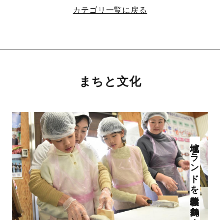
カテゴリ一覧に戻る
まちと文化
地域ブランドを製造体験 「舞鶴かまぼこ工房」