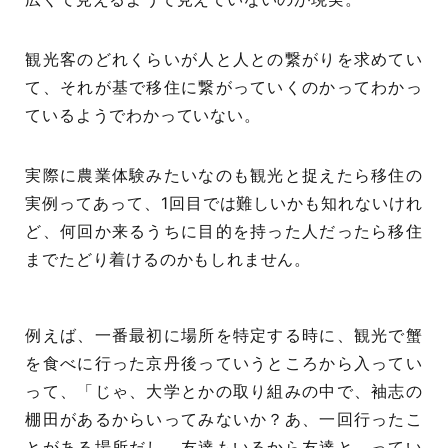
観光客のどれくらいが人と人との繋がりを求めてい
て、それが基で移住に繋がっていくのかってわかっ
ているようでわかっていない。
実際に農業体験みたいなのも観光と捉えたら移住の
実例ってあって、1回目では難しいかも知れないけれ
ど、何回か来るうちに目的を持った人だったら移住
までたどり着けるのかもしれません。
例えば、一番最初に場所を特定する時に、観光で蟹
を食べに行った京丹後っていうところから入ってい
って、「じゃ、大学とかの取り組みの中で、袖志の
棚田があるからいってみないか？あ、一回行ったこ
とがある場所だし、友達もいるから友達と、ってい