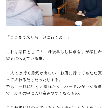
「ここまで来たら一緒に行くよ！」
これは窓口としての「丹後暮らし探求舎」が移住希
望者に伝えている事。
１人では行く勇気が出ない、お店に行ってもただ買
って終わるだけだったりする。
でも、一緒に行くと喋れたり、ハードルが下がる事
で一歩その中に入り込みやすくなるもの。
ここ丹後には今までいろんな人達が「人と人をつな