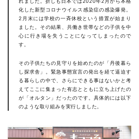
れました。折しも日本では2020年2月から本格
化した新型コロナウイルス感染症の感染爆発。
2月末には学校の一斉休校という措置が始まり
ました。その結果、共働き世帯などの子供を中
心に行き場を失うことになってしまったので
す。
その子供たちの見守りを始めたのが「丹後暮ら
し探求舎」。緊急事態宣言の発出を経て逼迫す
る暮らしの中で、さらにできる事はないかと考
えてここに集まった有志とともに立ち上げたの
が「オルタン」だったのです。具体的には以下
のような取り組みを実行しました。