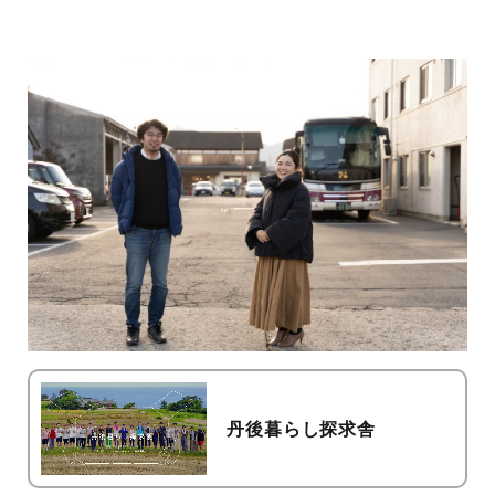
丹後暮らし探求舎