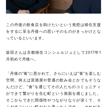
この丹後の飲食店を助けたいという発想は移住支援
をするに至る丹後への思いそのものがきっかけとな
っているといいます。
坂田さんは京都移住コンシェルジュとして2017年1
月初めて丹後へ。
「丹後の“食”に惹かれて、さらにいえば“食”を楽しむ
空間、例えば居酒屋や普通の飲み会とかでもそうな
んだけど、“食”を通じてその人たちのコミュニティ
ができて繋がりを生む町という側面を感じました。
そこからできた関係性やつながりなりが深くて、そ
こがすごいいい町だなと思ったんです」。それがあ