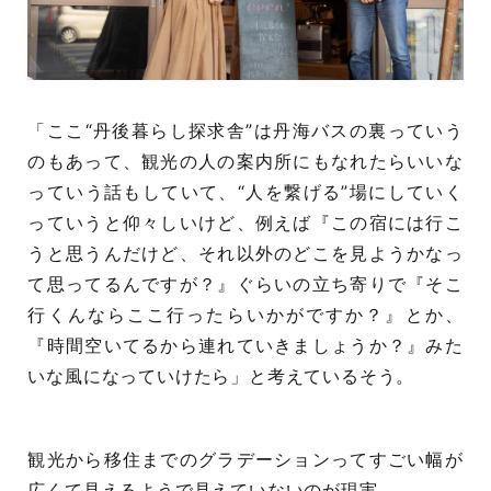
「ここ“丹後暮らし探求舎”は丹海バスの裏っていう
のもあって、観光の人の案内所にもなれたらいいな
っていう話もしていて、“人を繋げる”場にしていく
っていうと仰々しいけど、例えば『この宿には行こ
うと思うんだけど、それ以外のどこを見ようかなっ
て思ってるんですが？』ぐらいの立ち寄りで『そこ
行くんならここ行ったらいかがですか？』とか、
『時間空いてるから連れていきましょうか？』みた
いな風になっていけたら」と考えているそう。
観光から移住までのグラデーションってすごい幅が
広くて見えるようで見えていないのが現実。