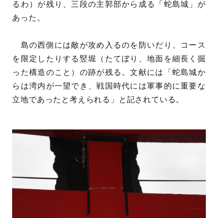
るわ）が残り、三段の主郭部から成る「蛇島城」が
あった。
島の西側には敵が攻め入るのを防いだり、コース
を限定したりする竪堀（たてぼり、地面を細長く掘
った構造のこと）の跡が残る。文献には「蛇島城か
らは湾内が一望でき、戦国時代には軍事的に重要な
立地であったと考えられる」と記されている。