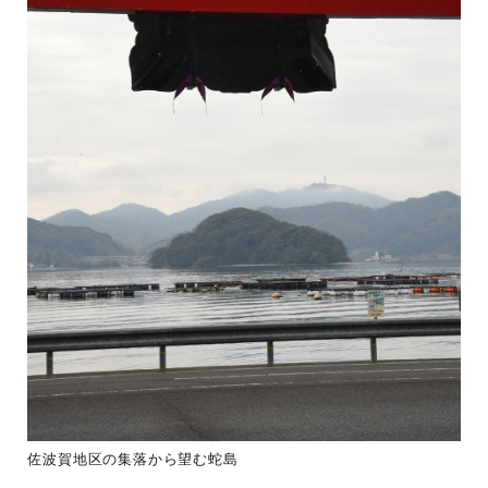
佐波賀地区の集落から望む蛇島