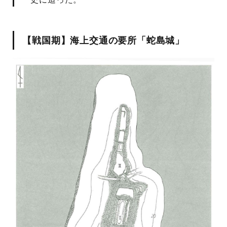
【戦国期】海上交通の要所「蛇島城」