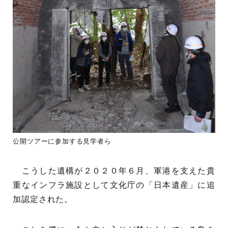
公開ツアーに参加する見学者ら
こうした遺構が２０２０年６月、軍港を支えた貴
重なインフラ施設として文化庁の「日本遺産」に追
加認定された。