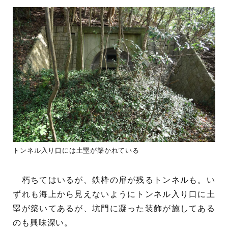
トンネル入り口には土塁が築かれている
朽ちてはいるが、鉄枠の扉が残るトンネルも。い
ずれも海上から見えないようにトンネル入り口に土
塁が築いてあるが、坑門に凝った装飾が施してある
のも興味深い。