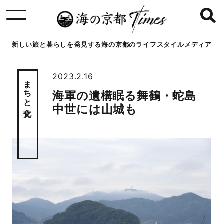
新しい旅と暮らしを発見する海の京都のライフスタイルメディア
2023.2.16
まちと文化
海軍の遺構眠る舞鶴・蛇島
中世には山城も