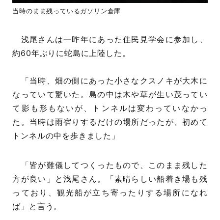
当時のまま残っているガソリン倉庫
浅尾さんは一昨年にあった住民見学会に参加し、
約60年ぶりに蛇島に上陸した。
「当時、畑の側にあった小さなクスノキが大木に
なっていて驚いた。島の中は木や草が生い茂ってい
て影も形もないが、トンネルは変わっていなかっ
た。当時は雨宿りするだけの場所だったが、初めて
トンネルの中を歩きました」
「皆が難儀してつくったもので、このまま残した
方が良い」と浅尾さん。「素晴らしい船着き場も残
っており、観光船が立ち寄ったりする場所になれ
ば」と言う。