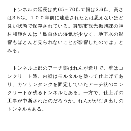
トンネルの延長は約65～70㍍で幅は3.6㍍、高さ
は3.5㍍。１００年前に建造されたとは思えないほど
良い状態で保存されている。舞鶴市観光振興課の神
村和輝さんは「島自体の湿気が少なく、地下水の影
響もほとんど見られないことが影響したのでは」と
みる。
トンネル上部のアーチ部はれんが造りで、壁はコ
ンクリート造。内壁はモルタルを塗って仕上げてあ
り、ガソリンタンクを固定していたアーチ状のコン
クリートが残るトンネルもある。一方で、仕上げの
工事が中断されたのだろうか。れんががむき出しの
トンネルもある。