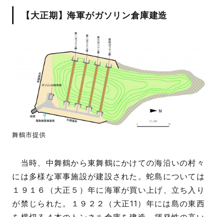
【大正期】海軍がガソリン倉庫建造
舞鶴市提供
当時、中舞鶴から東舞鶴にかけての海沿いの村々
には多様な軍事施設が建設された。蛇島については
１９１６（大正５）年に海軍が買い上げ、立ち入り
が禁じられた。１９２２（大正11）年には島の東西