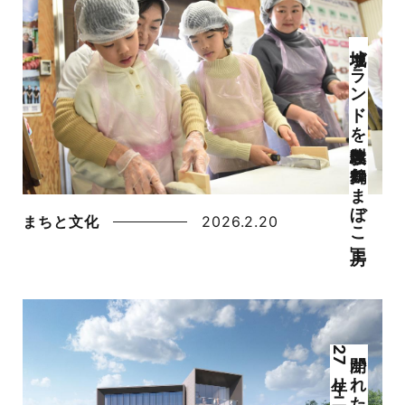
地域ブランドを製造体験 「舞鶴かまぼこ工房」
まちと文化
2026.2.20