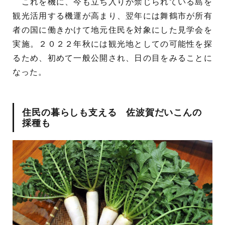
これを機に、今も立ち入りが禁じられている島を
観光活用する機運が高まり、翌年には舞鶴市が所有
者の国に働きかけて地元住民を対象にした見学会を
実施。２０２２年秋には観光地としての可能性を探
るため、初めて一般公開され、日の目をみることに
なった。
住民の暮らしも支える 佐波賀だいこんの
採種も