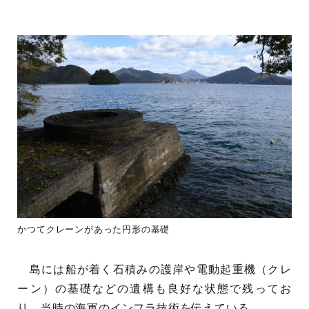
かつてクレーンがあった円形の基礎
島には船が着く石積みの護岸や電動起重機（クレ
ーン）の基礎などの遺構も良好な状態で残ってお
り、当時の海軍のインフラ技術を伝えている。