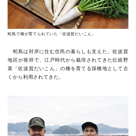
蛇島で種が育てられていた「佐波賀だいこん」
蛇島は対岸に住む住民の暮らしも支えた。佐波賀
地区が発祥で、江戸時代から栽培されてきた伝統野
菜「佐波賀だいこん」の種を育てる採種地として古
くから利用されてきた。