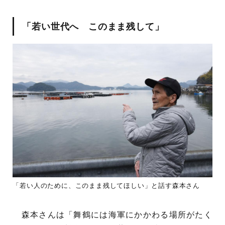
「若い世代へ このまま残して」
「若い人のために、このまま残してほしい」と話す森本さん
森本さんは「舞鶴には海軍にかかわる場所がたく