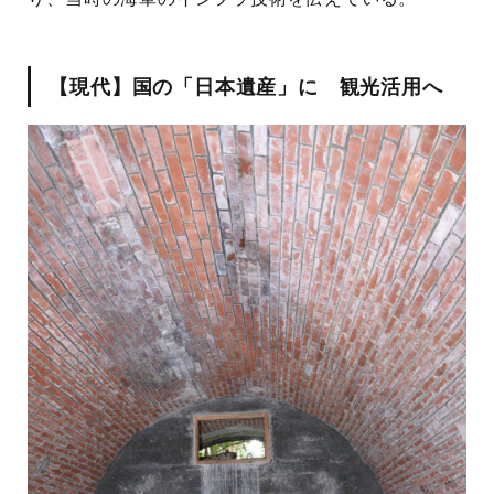
【現代】国の「日本遺産」に 観光活用へ