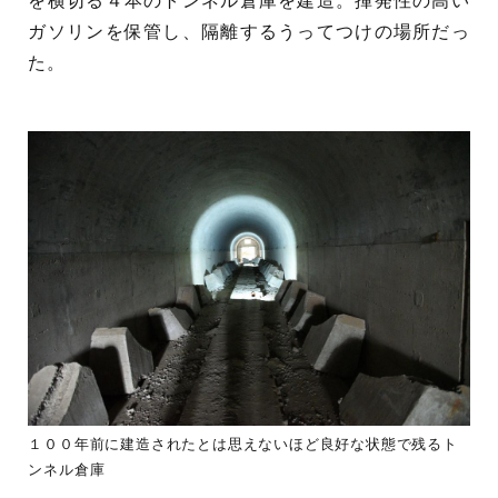
を横切る４本のトンネル倉庫を建造。揮発性の高い
ガソリンを保管し、隔離するうってつけの場所だっ
た。
１００年前に建造されたとは思えないほど良好な状態で残るト
ンネル倉庫