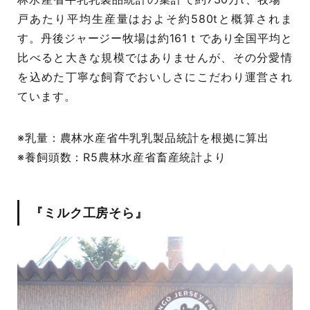
戸あたり平均生産量はおよそ約580tと概算されま
す。丹後ジャージー牧場は約161ｔであり全国平均と
比べると大きな規模ではありませんが、その分愛情
を込めた丁寧な飼育でおいしさにこだわり運営され
ています。
※乳量：農林水産省牛乳乳製品統計を根拠に算出
※養飼頭数：R5農林水産省畜産統計より
『ミルク工房そら』