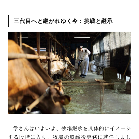
三代目へと継がれゆく今：挑戦と継承
学さんはいよいよ、牧場継承を具体的にイメージ
する段階に入り、牧場の取締役専務に就任しまし