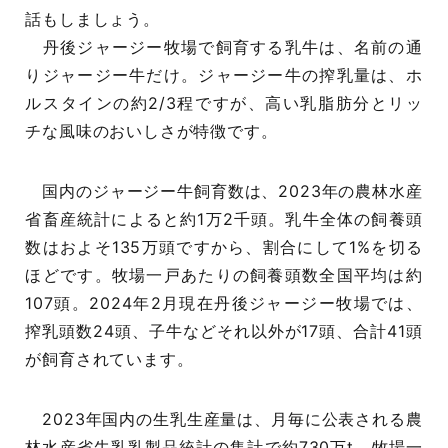
話もしましょう。
丹後ジャージー牧場で飼育する乳牛は、名前の通
りジャージー牛だけ。ジャージー牛の搾乳量は、ホ
ルスタインの約2/3程ですが、高い乳脂肪分とリッ
チな風味のおいしさが特徴です。
国内のジャージー牛飼育数は、2023年の農林水産
省畜産統計によると約1万2千頭。乳牛全体の飼養頭
数はおよそ135万頭ですから、割合にして1%を切る
ほどです。牧場一戸あたりの飼養頭数全国平均は約
107頭。2024年2月現在丹後ジャージー牧場では、
搾乳頭数24頭、子牛などそれ以外が17頭、合計41頭
が飼育されています。
2023年国内の生乳生産量は、月毎に公表される農
林水産省牛乳乳製品統計の集計で約730万t、牧場一