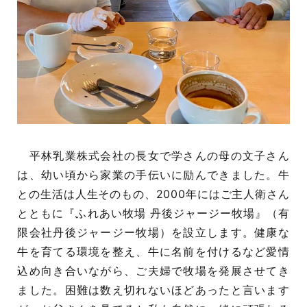
平林乳業株式会社の長女で学さんの母の文子さん
は、幼い頃から家業の手伝いに励んできました。牛
との生活は人生そのもの、2000年にはご主人衛さん
とともに『ふれあい牧場 丹後ジャージー牧場』（有
限会社丹後ジャージー牧場）を設立します。健康な
牛を育てる環境を整え、牛に名前を付けるなど愛情
込め向き合いながら、ご夫婦で牧場を発展させてき
ました。困難は数え切れないほどあったと言います