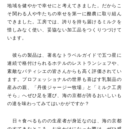
地域を健やかで幸せにと考えてきました。だからこ
そ関わる人や牛たちの幸せを第一に酪農に取り組ん
できました。工房では、誇りを持ち届けるミルクを
惜しみなく使い、妥協ない加工品をつくりつづけて
います。
彼らの製品は、著名なトラベルガイドで五つ星に
連続で格付けられるホテルのレストランシェフや、
素敵なパティシエの皆さんからも高く評価されてい
ます。プロフェッショナルの世界も喜ばす乳製品の
産みの親、「丹後ジャージー牧場」と「ミルク工房
そら」へぜひ足を運び、海の京都が誇るおいしいも
の達を味わってみてはいかがですか？
日々食べるものの生産者が身近なのは、海の京都
のすてきなところ。お出かけになった際は、ぜひ感