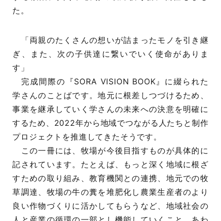
た。
「両親のたくさんの想いが詰まったモノを引き継
ぎ、また、次の子供達に繋いでいく使命がありま
す」
完成間際の『SORA VISION BOOK』に綴られた
学さんのことばです。地元に根差しつづけるため、
事業を継承していく学さんの未来への決意を明確に
するため、2022年から地域でつながる人たちと制作
プロジェクトを推進してきたそうです。
この一冊には、牧場が今後目指すものが具体的に
記されています。たとえば、もっと深く地域に根ざ
すための取り組み、教育機関との連携、地元での牧
草調達、牧場の牛の糞を堆肥化し農業生産者のより
良い作物づくりに活かしてもらうなど、地域社会の
人と産業の循環の一部とし機能していくこと。あわ