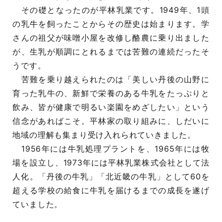
その礎となったのが平林乳業です。1949年、1頭
の乳牛を飼ったことからその歴史は始まります。学
さんの祖父が味噌小屋を改修し酪農に乗り出ました
が、生乳が順調にとれるまでは苦難の連続だったそ
うです。
苦難を乗り越えられたのは「美しい丹後の山野に
育った乳牛の、新鮮で栄養のある牛乳をたっぷりと
飲み、皆が健康で明るい楽園をめざしたい」という
信念があればこそ。平林家の取り組みに、しだいに
地域の理解も集まり受け入れられていきました。
1956年には牛乳処理プラントを、1965年には牧
場を設立し、1973年には平林乳業株式会社として法
人化。「丹後の牛乳」「北近畿の牛乳」として60を
超える学校の給食に牛乳を届けるまでの成長を遂げ
ていました。