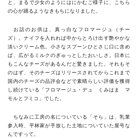
と、まるで少女のようにはにかむご様子に、こちら
の心が踊るようなきもちになりました。
お話のお供は、真っ白なフロマージュ（チー
ズ）。ナイフを入れれば中からとろけ出す艶やかな
淡いクリーム色。小さなスプーンひとさじ口に含め
ば、広がるミルクのぎゅっとしたおいしさ。日本に
もこんなチーズがあるんだと驚きました。それもそ
のはず、そのチーズはリリースされてからこれまで
国内のチーズの品評会などで素晴らしい評価を獲得
し続けている「フロマージュ・デュ くみはま マ
モルとフミコ」でした。
ちなみに工房の名についている「そら」は、乳業
参入時、平林家が手放した土地についていた屋号な
んですって。