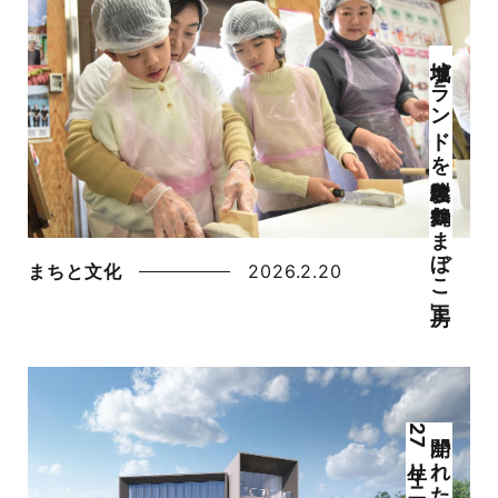
地域ブランドを製造体験 「舞鶴かまぼこ工房」
まちと文化
2026.2.20