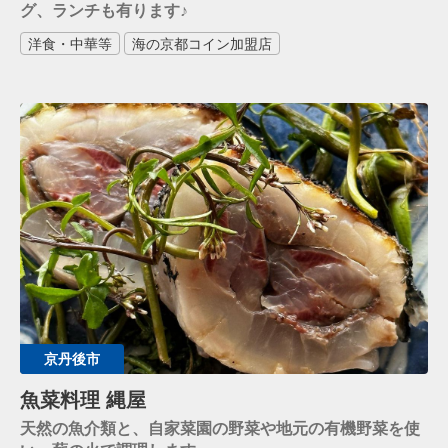
グ、ランチも有ります♪
洋食・中華等
海の京都コイン加盟店
京丹後市
魚菜料理 縄屋
天然の魚介類と、自家菜園の野菜や地元の有機野菜を使