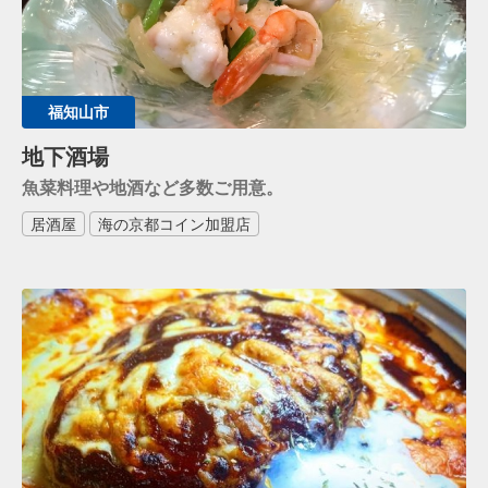
福知山市
地下酒場
魚菜料理や地酒など多数ご用意。
居酒屋
海の京都コイン加盟店