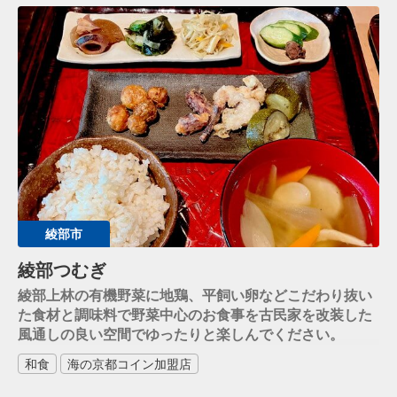
綾部市
綾部つむぎ
綾部上林の有機野菜に地鶏、平飼い卵などこだわり抜い
た食材と調味料で野菜中心のお食事を古民家を改装した
風通しの良い空間でゆったりと楽しんでください。
和食
海の京都コイン加盟店