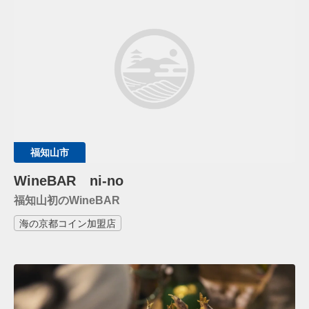
福知山市
WineBAR ni-no
福知山初のWineBAR
海の京都コイン加盟店