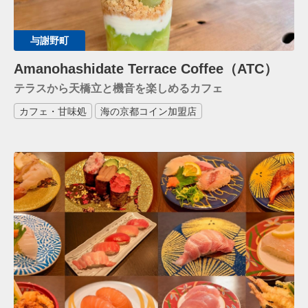
与謝野町
Amanohashidate Terrace Coffee（ATC）
テラスから天橋立と機音を楽しめるカフェ
カフェ・甘味処
海の京都コイン加盟店