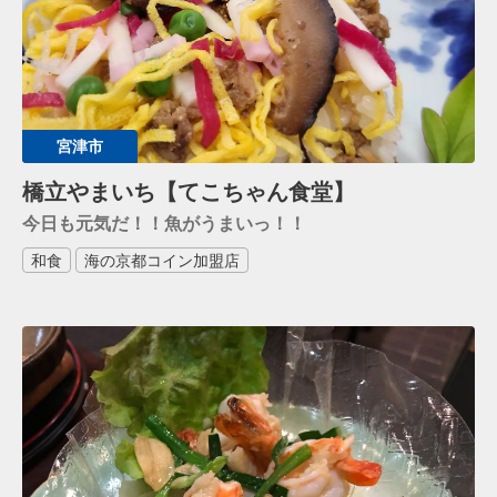
宮津市
橋立やまいち【てこちゃん食堂】
今日も元気だ！！魚がうまいっ！！
和食
海の京都コイン加盟店