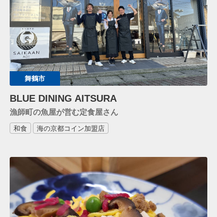
舞鶴市
BLUE DINING AITSURA
漁師町の魚屋が営む定食屋さん
和食
海の京都コイン加盟店