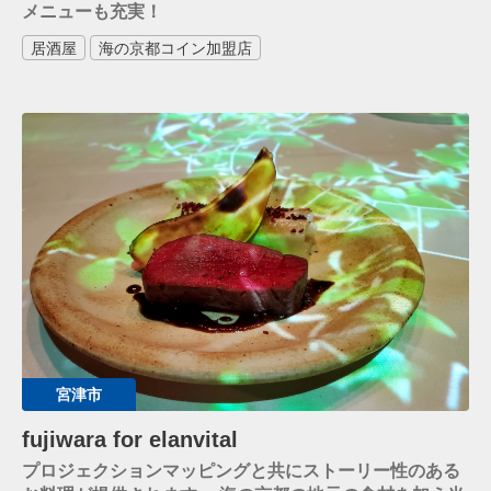
メニューも充実！
居酒屋
海の京都コイン加盟店
宮津市
fujiwara for elanvital
プロジェクションマッピングと共にストーリー性のある