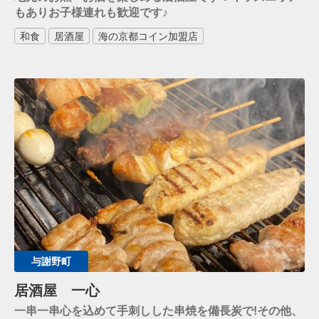
もありお子様連れも歓迎です♪
和食
居酒屋
海の京都コイン加盟店
与謝野町
居酒屋 一心
一串一串心を込めて手刺しした串焼を備長炭で!その他、