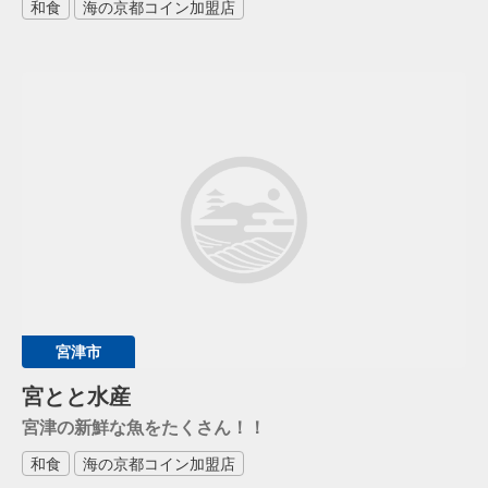
和食
海の京都コイン加盟店
宮津市
宮とと水産
宮津の新鮮な魚をたくさん！！
和食
海の京都コイン加盟店