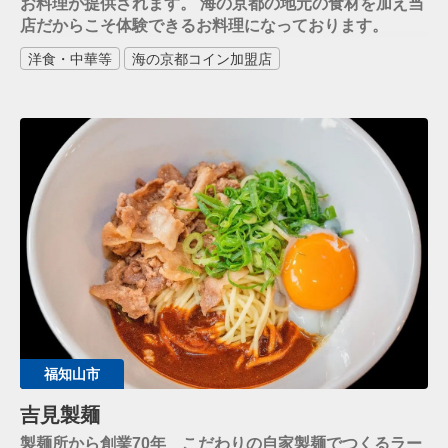
お料理が提供されます。 海の京都の地元の食材を加え当
店だからこそ体験できるお料理になっております。
洋食・中華等
海の京都コイン加盟店
福知山市
吉見製麺
製麺所から創業70年 こだわりの自家製麺でつくるラー