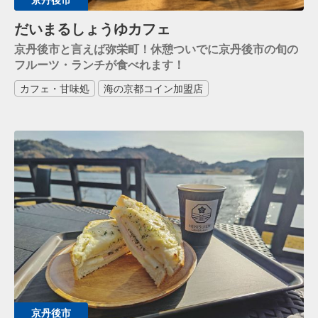
京丹後市
だいまるしょうゆカフェ
京丹後市と言えば弥栄町！休憩ついでに京丹後市の旬の
フルーツ・ランチが食べれます！
カフェ・甘味処
海の京都コイン加盟店
京丹後市