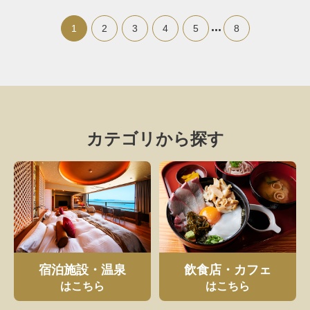
...
1
2
3
4
5
8
カテゴリから探す
宿泊施設・温泉
飲食店・カフェ
はこちら
はこちら