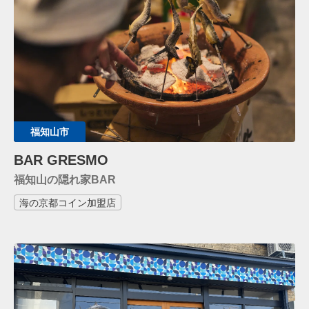
福知山市
BAR GRESMO
福知山の隠れ家BAR
海の京都コイン加盟店