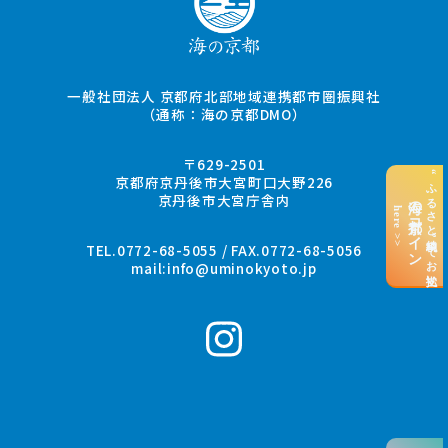
一般社団法人 京都府北部地域連携都市圏振興社
（通称：海の京都DMO）
〒629-2501
“ふるさと納税”でお支払い
京都府京丹後市大宮町口大野226
京丹後市大宮庁舎内
海の京都コイン
here >>
TEL.0772-68-5055 / FAX.0772-68-5056
mail:
info@uminokyoto.jp