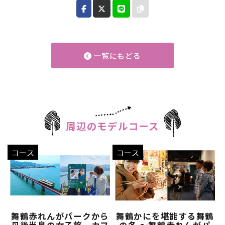
一覧にもどる
周辺のモデルコース
コース
コース
舞鶴赤れんがパークから
舞鶴かにを堪能する舞鶴