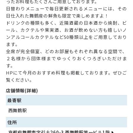
ったお料理もたくさんご用意しております。
日替わりメニューで毎日更新されるメニューには、その
日仕入れた舞鶴産の鮮魚も限定で楽しめますよ！
ドリンクの種類も多く、近隣酒蔵の日本酒から焼酎、ビ
ール、カクテルや果実酒、お酒が飲めない方も嬉しいノ
ンアルコールカクテルなど50種類以上をご用意しており
ます。
全席が完全個室、どのお部屋もそれぞれ異なる空間で、
２名様から団体様までゆっくりおくつろぎいただけま
す。
HPにて今月のおすすめ料理も掲載しております。ぜひご
覧ください。
店舗情報(詳細)
最寄駅
西舞鶴駅
住所
京都府舞鶴市字引土260-3 西舞鶴駅第一ビル1階