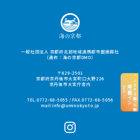
一般社団法人 京都府北部地域連携都市圏振興社
（通称：海の京都DMO）
〒629-2501
“ふるさと納税”でお支払い
京都府京丹後市大宮町口大野226
京丹後市大宮庁舎内
海の京都コイン
here >>
TEL.0772-68-5055 / FAX.0772-68-5056
mail:
info@uminokyoto.jp