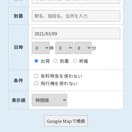
到着
日時
時
分
出発
到着
終電
有料特急を使わない
条件
飛行機を使わない
表示順