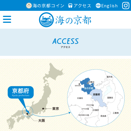
海の京都コイン
アクセス
English