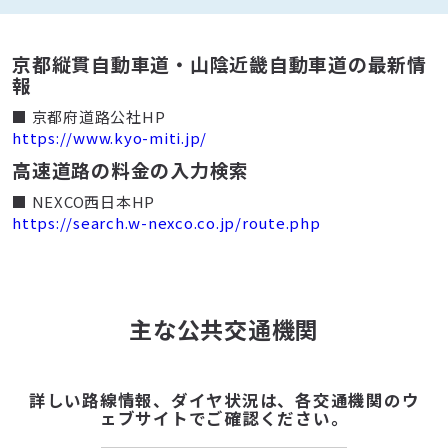
京都縦貫自動車道・山陰近畿自動車道の最新情
報
■ 京都府道路公社HP
https://www.kyo-miti.jp/
高速道路の料金の入力検索
■ NEXCO西日本HP
https://search.w-nexco.co.jp/route.php
主な公共交通機関
詳しい路線情報、ダイヤ状況は、各交通機関のウ
ェブサイトでご確認ください。