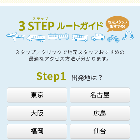
３タップ／クリックで地元スタッフおすすめの
最適なアクセス方法が分かります。
Step1
出発地は？
東京
名古屋
大阪
広島
福岡
仙台