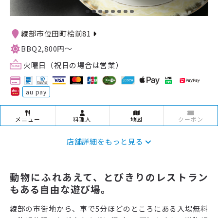
綾部市位田町桧前81
BBQ2,800円〜
火曜日（祝日の場合は営業）
au pay
メニュー
料理人
地図
クーポン
店舗詳細をもっと見る
動物にふれあえて、とびきりのレストラン
もある自由な遊び場。
綾部の市街地から、車で5分ほどのところにある入場無料