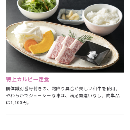
特上カルビー定食
個体識別番号付きの、霜降り具合が美しい和牛を使用。
やわらかでジューシーな味は、満足間違いなし。肉単品
は1,100円。