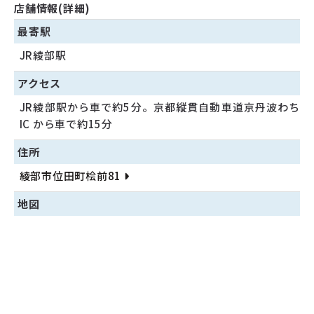
店舗情報(詳細)
最寄駅
JR綾部駅
アクセス
JR綾部駅から車で約5分。京都縦貫自動車道京丹波わち
IC から車で約15分
住所
綾部市位田町桧前81
地図