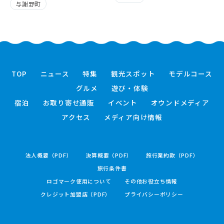
与謝野町
TOP
ニュース
特集
観光スポット
モデルコース
グルメ
遊び・体験
宿泊
お取り寄せ通販
イベント
オウンドメディア
アクセス
メディア向け情報
法人概要（PDF）
決算概要（PDF）
旅行業約款（PDF）
旅行条件書
ロゴマーク使用について
その他お役立ち情報
クレジット加盟店（PDF）
プライバシーポリシー