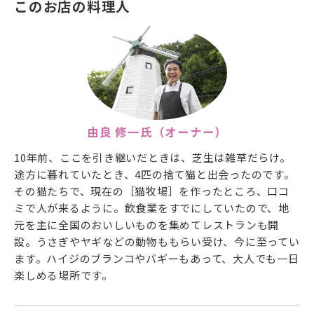
このお店の料理人
由良 修一氏（オーナー）
10年前、ここを引き継いだときは、芝生は雑草だらけ。
途方に暮れていたとき、4匹の捨て猫と出会ったのです。
その猫たちで、現在の［猫牧場］を作ったところ、口コ
ミで人が来るように。飲食業をすでにしていたので、地
元を主に全国のおいしいものを集めてレストランも開
設。うさぎやヤギなどの動物ももらい受け、今に至ってい
ます。ハイジのブランコやバギーもあって、大人でも一日
楽しめる場所です。