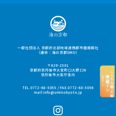
一般社団法人 京都府北部地域連携都市圏振興社
（通称：海の京都DMO）
〒629-2501
“ふるさと納税”でお支払い
京都府京丹後市大宮町口大野226
京丹後市大宮庁舎内
海の京都コイン
here >>
TEL.0772-68-5055 / FAX.0772-68-5056
mail:
info@uminokyoto.jp