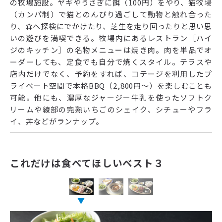
の牧場施設。ヤギやうさぎに餌（100円）をやり、猫牧場
（カンパ制）で猫とのんびり過ごして動物と触れ合った
り、森へ探検にでかけたり、芝生を走り回ったりと思い思
いの遊びを満喫できる。牧場内にあるレストラン［ハイ
ジのキッチン］の名物メニューは焼き肉。肉を単品でオ
ーダーしても、定食でも自分で焼くスタイル。テラスや
店内だけでなく、予約をすれば、コテージを利用したプ
ライベート空間で本格BBQ（2,800円〜）を楽しむことも
可能。他にも、濃厚なジャージー牛乳を使ったソフトク
リームや綾部の完熟いちごのシェイク、シチューやフラ
イ、丼などがランナップ。
これだけは食べてほしいベスト３