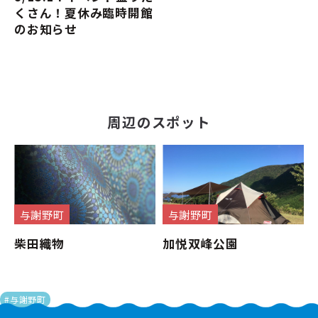
くさん！夏休み臨時開館
のお知らせ
周辺のスポット
与謝野町
与謝野町
柴田織物
加悦双峰公園
#与謝野町