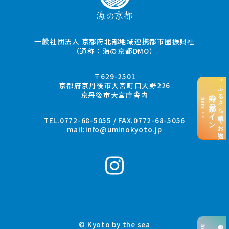
一般社団法人 京都府北部地域連携都市圏振興社
（通称：海の京都DMO）
〒629-2501
“ふるさと納税”でお支払い
京都府京丹後市大宮町口大野226
京丹後市大宮庁舎内
海の京都コイン
here >>
TEL.0772-68-5055 / FAX.0772-68-5056
mail:
info@uminokyoto.jp
© Kyoto by the sea