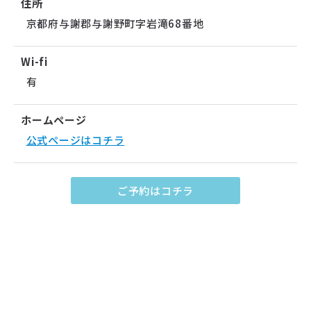
住所
京都府与謝郡与謝野町字岩滝68番地
Wi-fi
有
ホームページ
公式ページはコチラ
ご予約はコチラ