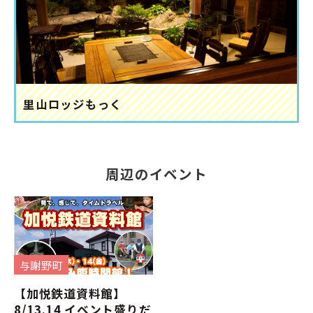
里山ロッジもっく
周辺のイベント
与謝野町
【加悦鉄道資料館】
8/13.14 イベント盛りだ