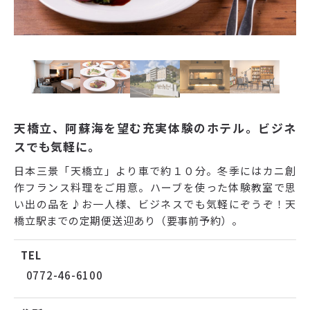
天橋立、阿蘇海を望む充実体験のホテル。ビジネ
スでも気軽に。
日本三景「天橋立」より車で約１０分。冬季にはカニ創
作フランス料理をご用意。ハーブを使った体験教室で思
い出の品を♪お一人様、ビジネスでも気軽にぞうぞ！天
橋立駅までの定期便送迎あり（要事前予約）。
TEL
0772-46-6100