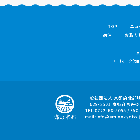
TOP
ニュ
宿泊
お取り
法
ロゴマーク使用
一般社団法人 京都府北部
〒629-2501
京都府京丹後
TEL.0772-68-5055 / FAX
mail:
info@uminokyoto.