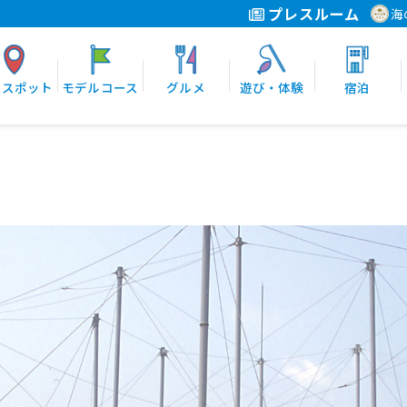
プレスルーム
海
光スポット
モデルコース
グルメ
遊び・体験
宿泊