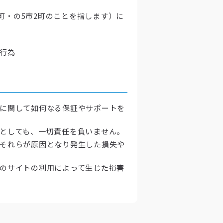
町・の5市2町のことを指します）に
行為
ムに関して如何なる保証やサポートを
たとしても、一切責任を負いません。
びそれらが原因となり発生した損失や
他のサイトの利用によって生じた損害