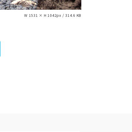
W 1531 × H 1042px / 314.6 KB