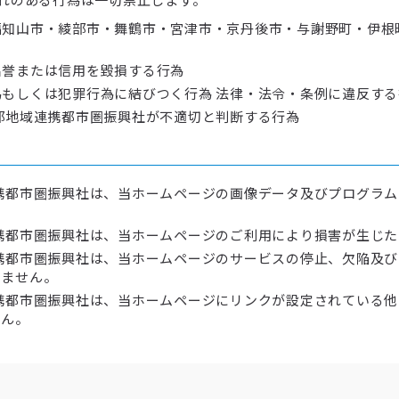
知山市・綾部市・舞鶴市・宮津市・京丹後市・与謝野町・伊根
名誉または信用を毀損する行為
もしくは犯罪行為に結びつく行為 法律・法令・条例に違反する
部地域連携都市圏振興社が不適切と判断する行為
携都市圏振興社は、当ホームページの画像データ及びプログラ
携都市圏振興社は、当ホームページのご利用により損害が生じ
携都市圏振興社は、当ホームページのサービスの停止、欠陥及
いません。
携都市圏振興社は、当ホームページにリンクが設定されている
せん。