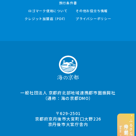
旅行条件書
ロゴマーク使用について
その他お役立ち情報
クレジット加盟店（PDF）
プライバシーポリシー
一般社団法人 京都府北部地域連携都市圏振興社
（通称：海の京都DMO）
〒629-2501
“ふるさと納税”でお支払い
京都府京丹後市大宮町口大野226
京丹後市大宮庁舎内
海の京都コイン
here >>