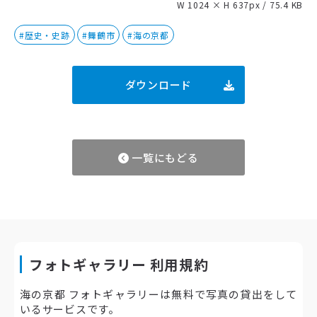
W 1024 × H 637px / 75.4 KB
#歴史・史跡
#舞鶴市
#海の京都
ダウンロード
一覧にもどる
フォトギャラリー 利用規約
海の京都 フォトギャラリーは無料で写真の貸出をして
いるサービスです。