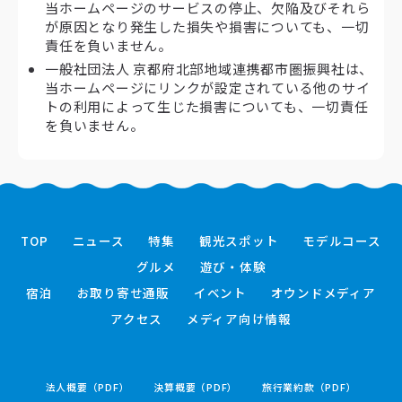
当ホームページのサービスの停止、欠陥及びそれら
が原因となり発生した損失や損害についても、一切
責任を負いません。
一般社団法人 京都府北部地域連携都市圏振興社は、
当ホームページにリンクが設定されている他のサイ
トの利用によって生じた損害についても、一切責任
を負いません。
TOP
ニュース
特集
観光スポット
モデルコース
グルメ
遊び・体験
宿泊
お取り寄せ通販
イベント
オウンドメディア
アクセス
メディア向け情報
法人概要（PDF）
決算概要（PDF）
旅行業約款（PDF）