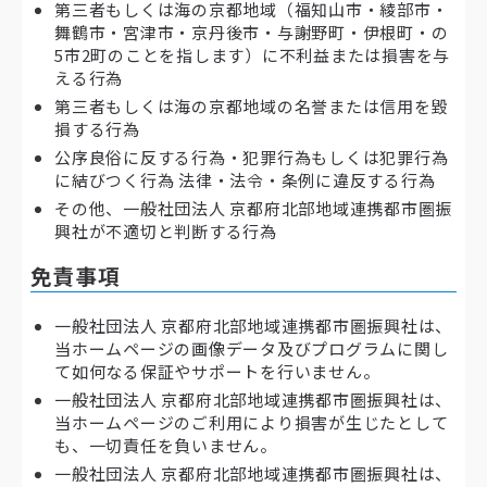
第三者もしくは海の京都地域（福知山市・綾部市・
舞鶴市・宮津市・京丹後市・与謝野町・伊根町・の
5市2町のことを指します）に不利益または損害を与
える行為
第三者もしくは海の京都地域の名誉または信用を毀
損する行為
公序良俗に反する行為・犯罪行為もしくは犯罪行為
に結びつく行為 法律・法令・条例に違反する行為
その他、一般社団法人 京都府北部地域連携都市圏振
興社が不適切と判断する行為
免責事項
一般社団法人 京都府北部地域連携都市圏振興社は、
当ホームページの画像データ及びプログラムに関し
て如何なる保証やサポートを行いません。
一般社団法人 京都府北部地域連携都市圏振興社は、
当ホームページのご利用により損害が生じたとして
も、一切責任を負いません。
一般社団法人 京都府北部地域連携都市圏振興社は、