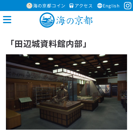
海の京都コイン
アクセス
English
「田辺城資料館内部」