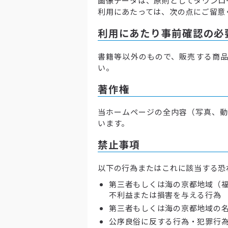
画像データは、原則としてダウンロ
利用にあたっては、次の点にご留意
利用にあたり事前確認の必
書籍等以外のもので、販売する商品
い。
著作権
当ホームページの全内容（写真、動
います。
禁止事項
以下の行為またはこれに該当する恐
第三者もしくは海の京都地域（福
不利益または損害を与える行為
第三者もしくは海の京都地域の
公序良俗に反する行為・犯罪行為