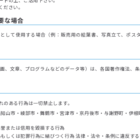
ードの上、ご活用下さい。
ください。
要な場合
として使用する場合（例：販売用の絵葉書、写真立て、ポスタ
画、文章、プログラムなどのデータ等）は、各国著作権法、条
れのある行為は一切禁止します。
知山市・綾部市・舞鶴市・宮津市・京丹後市・与謝野町・伊根
名誉または信用を毀損する行為
もしくは犯罪行為に結びつく行為 法律・法令・条例に違反する