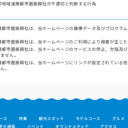
部地域連携都市圏振興社が不適切と判断する行為
携都市圏振興社は、当ホームページの画像データ及びプログラ
携都市圏振興社は、当ホームページのご利用により損害が生じ
携都市圏振興社は、当ホームページのサービスの停止、欠陥及
いません。
携都市圏振興社は、当ホームページにリンクが設定されている
せん。
ース
特集
観光スポット
モデルコース
グルメ
寄せ通販
イベント
オウンドメディア
アクセス