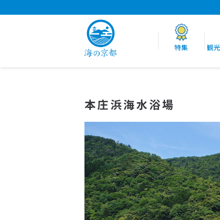
特集
観
本庄浜海水浴場