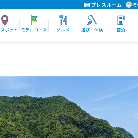
プレスルーム
海
光スポット
モデルコース
グルメ
遊び・体験
宿泊