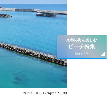
京都の海を楽しむ
ビーチ特集
here >>
W 2268 × H 1276px / 2.7 MB