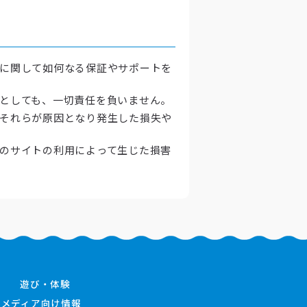
ムに関して如何なる保証やサポートを
たとしても、一切責任を負いません。
びそれらが原因となり発生した損失や
他のサイトの利用によって生じた損害
遊び・体験
メディア向け情報