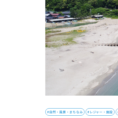
#自然・風景・まちなみ
#レジャー・施設