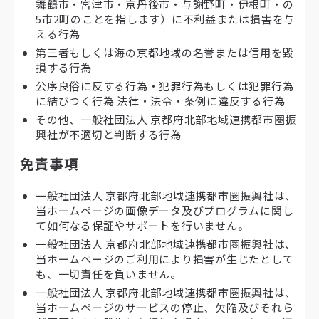
舞鶴市・宮津市・京丹後市・与謝野町・伊根町・の
5市2町のことを指します）に不利益または損害を与
える行為
第三者もしくは海の京都地域の名誉または信用を毀
損する行為
公序良俗に反する行為・犯罪行為もしくは犯罪行為
に結びつく行為 法律・法令・条例に違反する行為
その他、一般社団法人 京都府北部地域連携都市圏振
興社が不適切と判断する行為
免責事項
一般社団法人 京都府北部地域連携都市圏振興社は、
当ホームページの画像データ及びプログラムに関し
て如何なる保証やサポートを行いません。
一般社団法人 京都府北部地域連携都市圏振興社は、
当ホームページのご利用により損害が生じたとして
も、一切責任を負いません。
一般社団法人 京都府北部地域連携都市圏振興社は、
当ホームページのサービスの停止、欠陥及びそれら