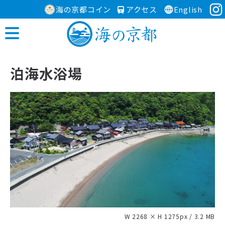
海の京都コイン
アクセス
English
泊海水浴場
W 2268 × H 1275px / 3.2 MB