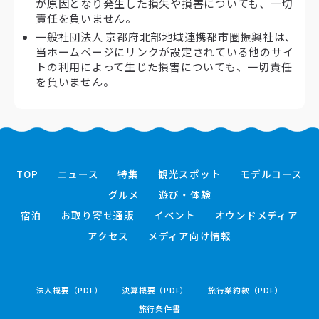
が原因となり発生した損失や損害についても、一切
責任を負いません。
一般社団法人 京都府北部地域連携都市圏振興社は、
当ホームページにリンクが設定されている他のサイ
トの利用によって生じた損害についても、一切責任
を負いません。
TOP
ニュース
特集
観光スポット
モデルコース
グルメ
遊び・体験
宿泊
お取り寄せ通販
イベント
オウンドメディア
アクセス
メディア向け情報
法人概要（PDF）
決算概要（PDF）
旅行業約款（PDF）
旅行条件書