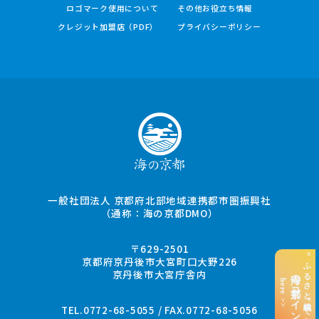
ロゴマーク使用について
その他お役立ち情報
クレジット加盟店（PDF）
プライバシーポリシー
一般社団法人 京都府北部地域連携都市圏振興社
（通称：海の京都DMO）
〒629-2501
“ふるさと納税”でお支払い
京都府京丹後市大宮町口大野226
京丹後市大宮庁舎内
海の京都コイン
here >>
TEL.0772-68-5055 / FAX.0772-68-5056