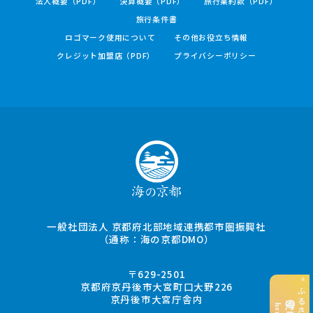
法人概要（PDF）
決算概要（PDF）
旅行業約款（PDF）
旅行条件書
ロゴマーク使用について
その他お役立ち情報
クレジット加盟店（PDF）
プライバシーポリシー
一般社団法人 京都府北部地域連携都市圏振興社
（通称：海の京都DMO）
〒629-2501
京都府京丹後市大宮町口大野226
京丹後市大宮庁舎内