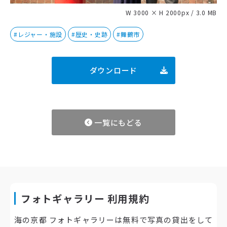
W 3000 × H 2000px / 3.0 MB
#レジャー・施設
#歴史・史跡
#舞鶴市
ダウンロード
一覧にもどる
フォトギャラリー 利用規約
海の京都 フォトギャラリーは無料で写真の貸出をして