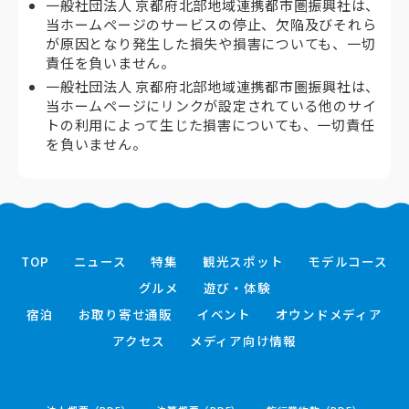
一般社団法人 京都府北部地域連携都市圏振興社は、
当ホームページのサービスの停止、欠陥及びそれら
が原因となり発生した損失や損害についても、一切
責任を負いません。
一般社団法人 京都府北部地域連携都市圏振興社は、
当ホームページにリンクが設定されている他のサイ
トの利用によって生じた損害についても、一切責任
を負いません。
TOP
ニュース
特集
観光スポット
モデルコース
グルメ
遊び・体験
宿泊
お取り寄せ通販
イベント
オウンドメディア
アクセス
メディア向け情報