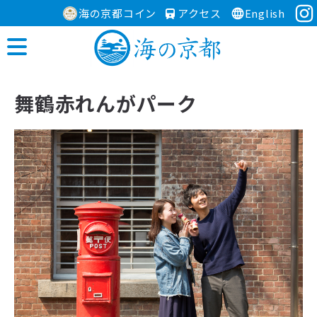
海の京都コイン
アクセス
English
舞鶴赤れんがパーク