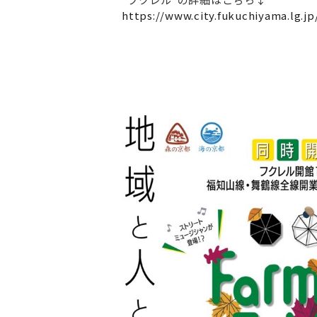
https://www.city.fukuchiyama.lg.jp