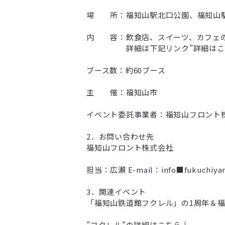
場 所：福知山駅北口公園、福知山
内 容：飲食店、スイーツ、カフェの
詳細は下記リンク”詳細はこちら
ブース数：約60ブース
主 催：福知山市
イベント委託事業者：福知山フロント
2．お問い合わせ先
福知山フロント株式会社​
担当：広瀬 E-mail：info■fukuch
3．関連イベント
「福知山鉄道館フクレル」の1周年＆福
”フクレル”の詳細はこちら↓