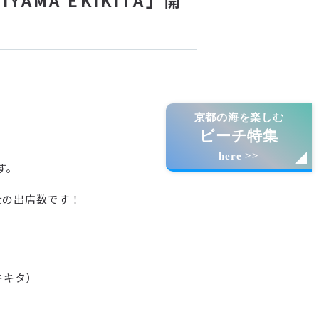
京都の海を楽しむ
ビーチ特集
here >>
す。
大の出店数です！
エキキタ）