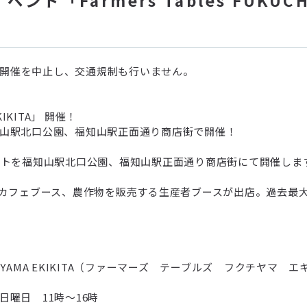
)の開催を中止し、交通規制も行いません。
EKIKITA」 開催！
福知山駅北口公園、福知山駅正面通り商店街で開催！
ントを福知山駅北口公園、福知山駅正面通り商店街にて開催しま
、カフェブース、農作物を販売する生産者ブースが出店。過去最
UCHIYAMA EKIKITA（ファーマーズ テーブルズ フクチヤマ 
日曜日 11時〜16時