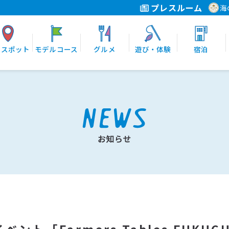
プレスルーム
海
光スポット
モデルコース
グルメ
遊び・体験
宿泊
ト「Farmers Tables FUKUCHI