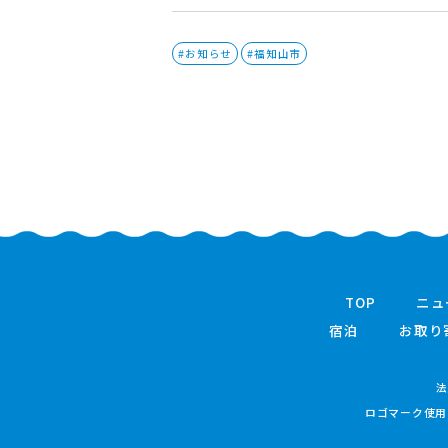
#お知らせ
#福知山市
TOP
ニュ
宿泊
お取り
法
ロゴマーク使用