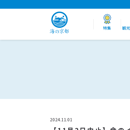
特集
観
2024.11.01
【11月2日中止】食のイベン