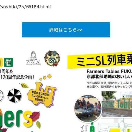
/soshiki/25/66184.html
詳細はこちら>>