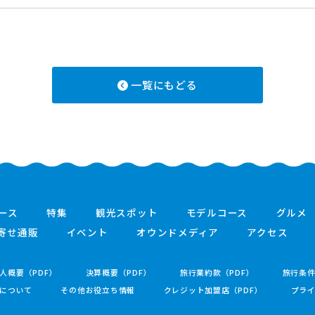
一覧にもどる
ース
特集
観光スポット
モデルコース
グルメ
寄せ通販
イベント
オウンドメディア
アクセス
人概要（PDF）
決算概要（PDF）
旅行業約款（PDF）
旅行条
について
その他お役立ち情報
クレジット加盟店（PDF）
プラ