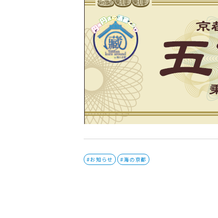
#お知らせ
#海の京都