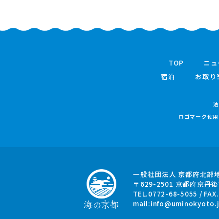
TOP
ニュ
宿泊
お取り
法
ロゴマーク使用
一般社団法人 京都府北部
〒629-2501
京都府京丹後
TEL.0772-68-5055 / FAX
mail:
info@uminokyoto.