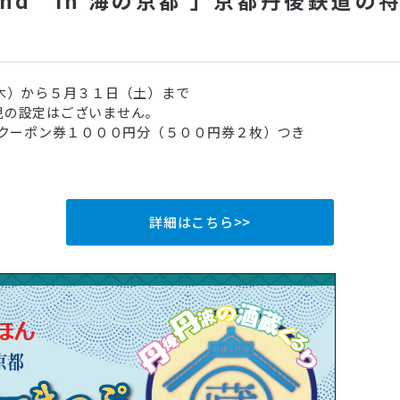
木）から５月３１日（土）まで
小児の設定はございません。
クーポン券１０００円分（５００円券２枚）つき
詳細はこちら>>