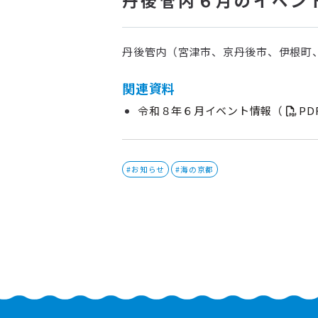
丹後管内（宮津市、京丹後市、伊根町
関連資料
令和８年６月イベント情報（
PDF
#お知らせ
#海の京都