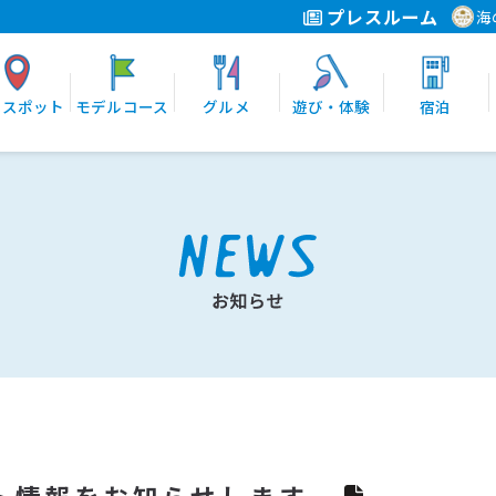
プレスルーム
海
光スポット
モデルコース
グルメ
遊び・体験
宿泊
ト情報をお知らせします。