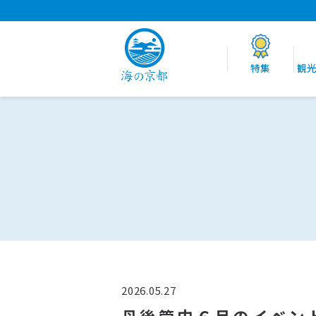
特集
観
2026.05.27
丹後管内６月のイベン