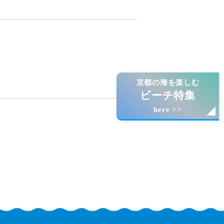
京都の海を楽しむ
ビーチ特集
here >>