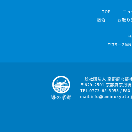
TOP
ニュ
宿泊
お取り
法
ロゴマーク使用
一般社団法人 京都府北部
〒629-2501
京都府京丹後
TEL.0772-68-5055 / FAX
mail:
info@uminokyoto.