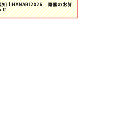
福知山HANABI2026 開催のお知
らせ