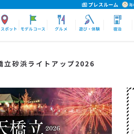
プレスルーム
海
光スポット
モデルコース
グルメ
遊び・体験
宿泊
立砂浜ライトアップ2026