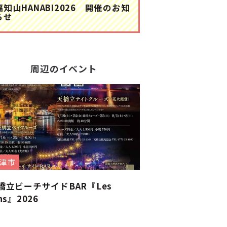
福知山HANABI2026 開催のお知
らせ
周辺のイベント
津市
橋立ビーチサイドBAR『Les
ns』2026