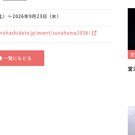
土）～2026年9月23日（水）
nohashidate.jp/event/sunahama2026/
宮
一覧にもどる
宮