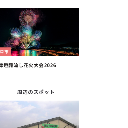
津市
津燈籠流し花火大会2026
周辺のスポット