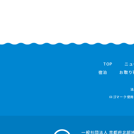
TOP
ニュ
宿泊
お取り
法
ロゴマーク使用
一般社団法人 京都府北部