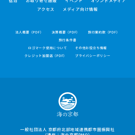
宿泊
お取り寄せ通販
イベント
オウンドメディア
アクセス
メディア向け情報
法人概要（PDF）
決算概要（PDF）
旅行業約款（PDF）
旅行条件書
ロゴマーク使用について
その他お役立ち情報
クレジット加盟店（PDF）
プライバシーポリシー
一般社団法人 京都府北部地域連携都市圏振興社
（通称：海の京都DMO）