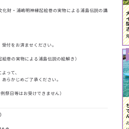
文化財・浦嶋明神縁起絵巻の実物による浦島伝説の講
、受付をお済ませください。
起絵巻の実物による浦島伝説の絵解き）
によって、
、あらかじめご了承ください。
、例祭日等はお受けできません）
込）
るもの