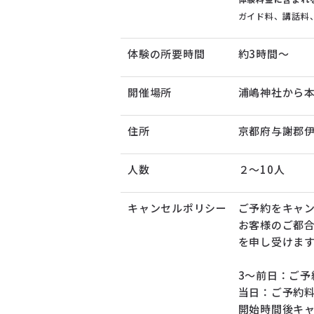
ガイド料、講話料
体験の所要時間
約3時間～
開催場所
浦嶋神社から
住所
京都府与謝郡伊
人数
２～10人
キャンセルポリシー
ご予約をキャ
お客様のご都
を申し受けま
3～前日：ご予
当日：ご予約料
開始時間後キャ