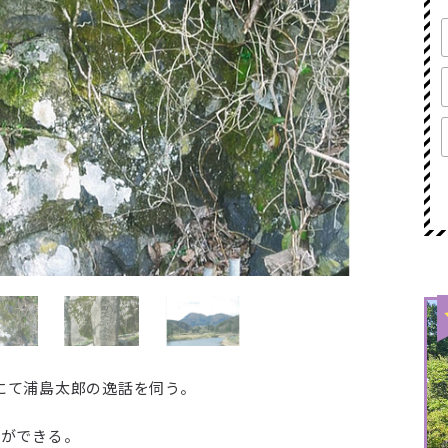
にて浦島太郎の逸話を伺う。
とができる。