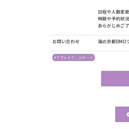
日程や人数変
時期や予約状
あらかじめご
お問い合わせ
海の京都DMO
#アウトドア・スポーツ