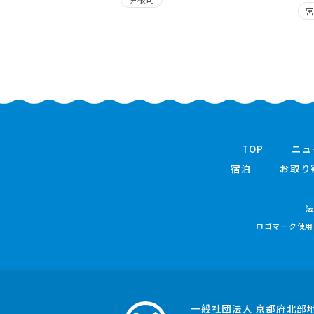
TOP
ニュ
宿泊
お取り
法
ロゴマーク使用
一般社団法人 京都府北部