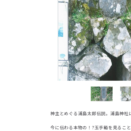
神主とめぐる浦島太郎伝説。浦島神社
今に伝わる本物の！?玉手箱を見るこ