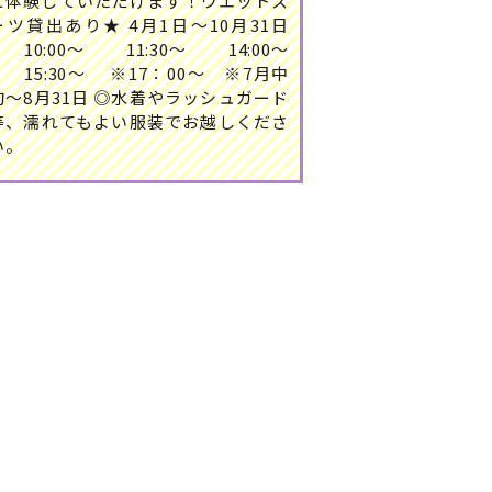
に体験していただけます！ウエットス
ーツ貸出あり★ 4月1日～10月31日
10:00～ 11:30～ 14:00～
15:30～ ※17：00～ ※7月中
旬～8月31日 ◎水着やラッシュガード
等、濡れてもよい服装でお越しくださ
い。