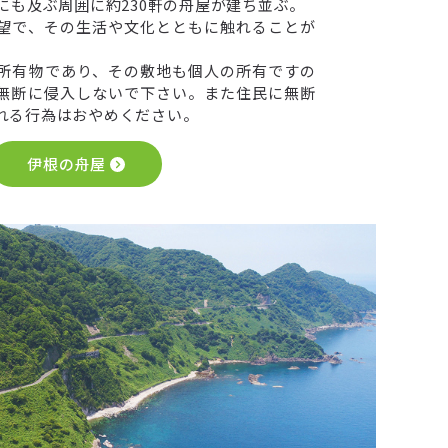
にも及ぶ周囲に約230軒の舟屋が建ち並ぶ。
望で、その生活や文化とともに触れることが
所有物であり、その敷地も個人の所有ですの
無断に侵入しないで下さい。また住民に無断
れる行為はおやめください。
伊根の舟屋