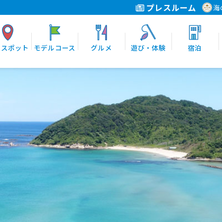
プレスルーム
海
光スポット
モデルコース
グルメ
遊び・体験
宿泊