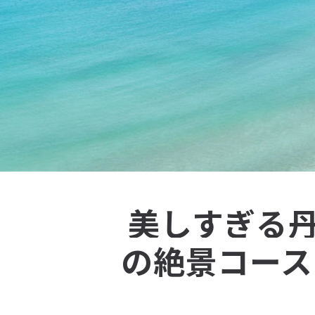
MODEL COURSE
美しすぎる
の絶景コース