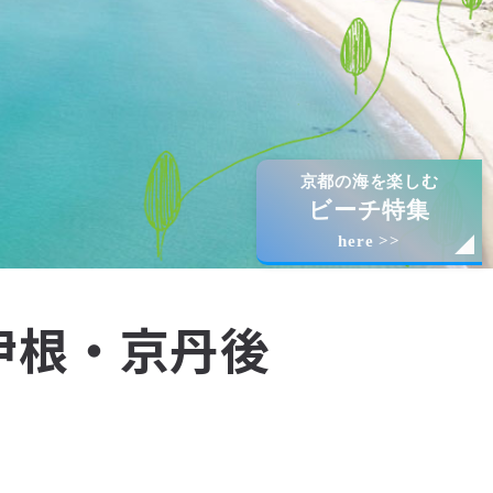
京都の海を楽しむ
ビーチ特集
here >>
伊根・京丹後