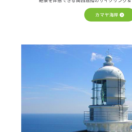
絶景を体感できる関西屈指のサイクリング＆
カマヤ海岸