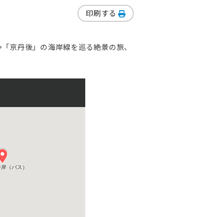
印刷する
⇒「京丹後」の海岸線を巡る絶景の旅、