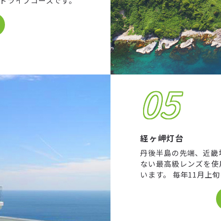
ドライブコースです。
05
経ヶ岬灯台
丹後半島の先端、近畿
ない最高級レンズを使
います。 毎年11月上