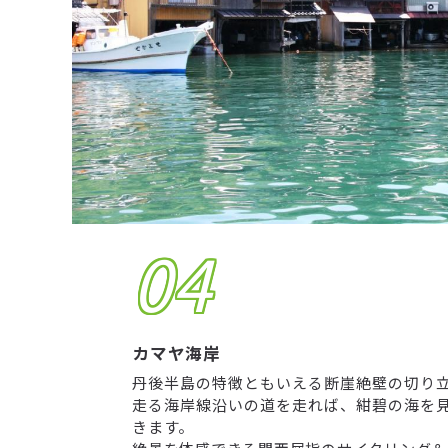
04
カマヤ海岸
丹後半島の特徴ともいえる断崖絶壁の切り
走る海岸線沿いの道を走れば、紺碧の海を
きます。