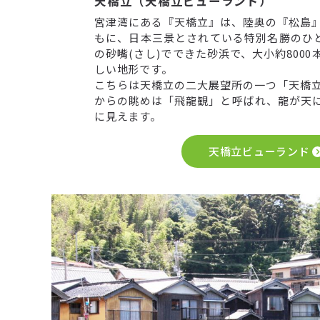
天橋立（天橋立ビューランド）
宮津湾にある『天橋立』は、陸奥の『松島
もに、日本三景とされている特別名勝のひとつ
の砂嘴(さし)でできた砂浜で、大小約800
しい地形です。
こちらは天橋立の二大展望所の一つ「天橋
からの眺めは「飛龍観」と呼ばれ、龍が天
に見えます。
天橋立ビューランド