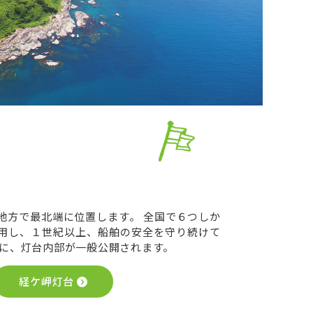
地方で最北端に位置します。 全国で６つしか
用し、１世紀以上、船舶の安全を守り続けて
旬に、灯台内部が一般公開されます。
経ケ岬灯台