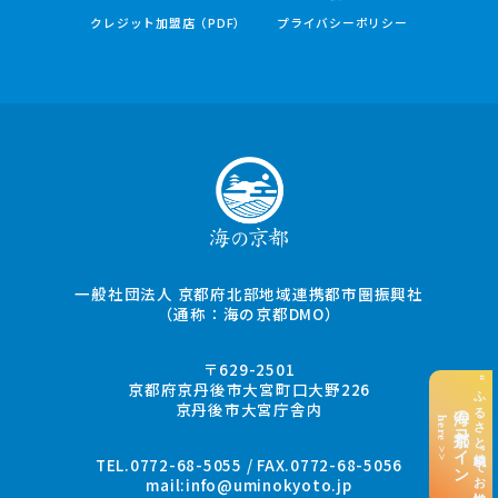
クレジット加盟店（PDF）
プライバシーポリシー
一般社団法人 京都府北部地域連携都市圏振興社
（通称：海の京都DMO）
〒629-2501
“ふるさと納税”でお支払い
京都府京丹後市大宮町口大野226
京丹後市大宮庁舎内
海の京都コイン
here >>
TEL.0772-68-5055 / FAX.0772-68-5056
mail:
info@uminokyoto.jp