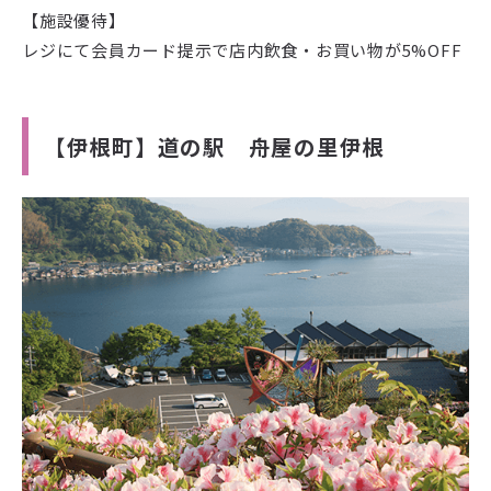
【施設優待】
レジにて会員カード提示で店内飲食・お買い物が5%OFF
【伊根町】道の駅 舟屋の里伊根