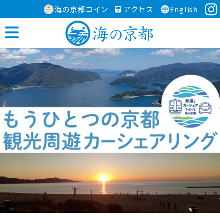
海の京都コイン
アクセス
English