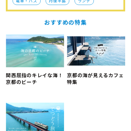
電車・バス
丹後半島
ランチ
おすすめの特集
関西屈指のキレイな海！
京都の海が見えるカフェ
京都のビーチ
特集