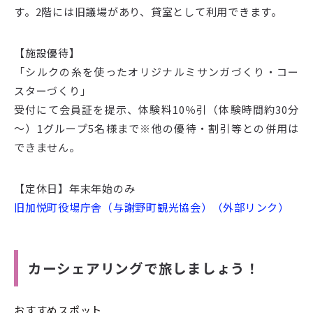
す。2階には旧議場があり、貸室として利用できます。
【施設優待】
「シルクの糸を使ったオリジナルミサンガづくり・コー
スターづくり」
受付にて会員証を提示、体験料10％引（体験時間約30分
～）1グループ5名様まで※他の優待・割引等との併用は
できません。
【定休日】年末年始のみ
旧加悦町役場庁舎（与謝野町観光協会）（外部リンク）
カーシェアリングで旅しましょう！
おすすめスポット