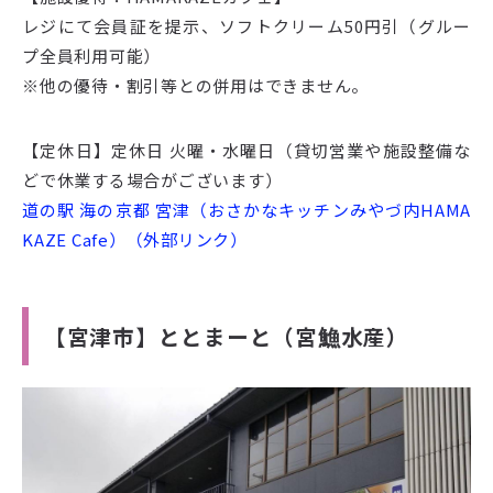
レジにて会員証を提示、ソフトクリーム50円引（グルー
プ全員利用可能）
※他の優待・割引等との併用はできません。
【定休日】定休日 火曜・水曜日（貸切営業や施設整備な
どで休業する場合がございます）
道の駅 海の京都 宮津（おさかなキッチンみやづ内HAMA
KAZE Cafe）（外部リンク）
【宮津市】ととまーと（宮䲆水産）