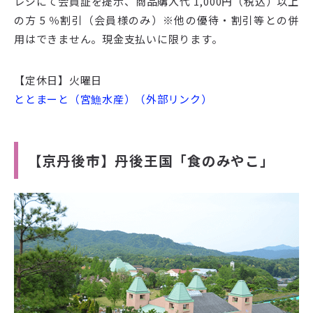
レジにて会員証を提示、商品購入代 1,000円（税込）以上
の方 5 ％割引（会員様のみ）※他の優待・割引等との併
用はできません。現金支払いに限ります。
【定休日】火曜日
ととまーと（宮䲆水産）（外部リンク）
【京丹後市】丹後王国「食のみやこ」