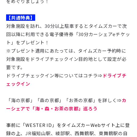
をめぐりましょう！
【共通特典】
対象施設を訪れ、30分以上駐車するとタイムズカーで次
回以降に利用できる電子優待券「30分カーシェアeチケッ
ト」をプレゼント！
※プレゼント適用にあたっては、タイムズカー予約時に
対象施設をドライブチェックイン目的地として設定が必
要です。
ドライブチェックイン等についてはコチラ⇒
ドライブチ
ェックイン
「海の京都」「森の京都」「お茶の京都」を詳しく⇒
カ
ーシェアで「海・森・お茶の京都」巡ろう
事前に「WESTER ID」をタイムズカーWebサイト上に登
録の上、
JR福知山駅、綾部駅、西舞鶴駅、東舞鶴駅の自