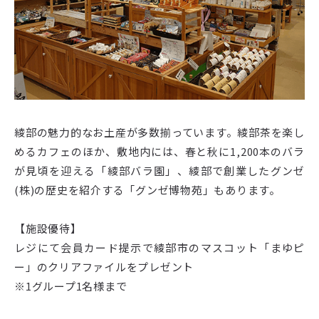
綾部の魅力的なお土産が多数揃っています。綾部茶を楽し
めるカフェのほか、敷地内には、春と秋に1,200本のバラ
が見頃を迎える「綾部バラ園」、綾部で創業したグンゼ
(株)の歴史を紹介する「グンゼ博物苑」もあります。
【施設優待】
レジにて会員カード提示で綾部市のマスコット「まゆピ
ー」のクリアファイルをプレゼント
※1グループ1名様まで