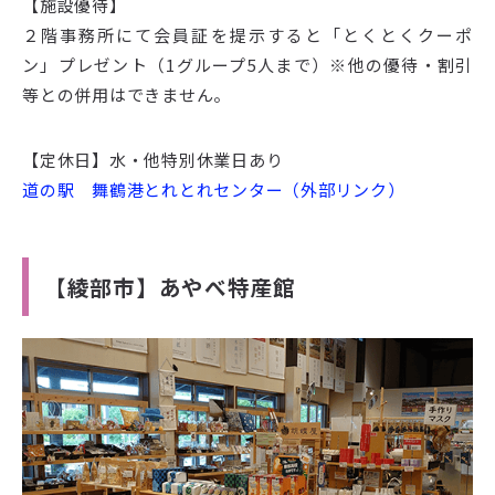
【施設優待】
２階事務所にて会員証を提示すると「とくとくクーポ
ン」プレゼント（1グループ5人まで）※他の優待・割引
等との併用はできません。
【定休日】水・他特別休業日あり
道の駅 舞鶴港とれとれセンター（外部リンク）
【綾部市】あやべ特産館