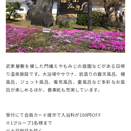
武家屋敷を模した門構えやもみじの庭園などがある日帰
り温泉施設です。大浴場やサウナ、岩造りの露天風呂、檜
風呂、ジェット風呂、電気風呂、壷風呂など多彩なお風
呂が楽しめるほか、食事処も充実しています。
受付にて会員カード提示で入浴料が100円OFF
※1グループ1名様まで
※土日祝日を除く