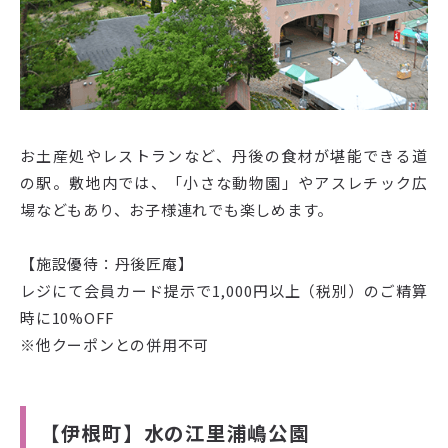
お土産処やレストランなど、丹後の食材が堪能できる道
の駅。敷地内では、「小さな動物園」やアスレチック広
場などもあり、お子様連れでも楽しめます。
【施設優待：丹後匠庵】
レジにて会員カード提示で1,000円以上（税別）のご精算
時に10%OFF
※他クーポンとの併用不可
【伊根町】水の江里浦嶋公園