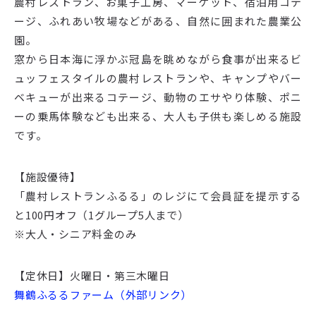
農村レストラン、お菓子工房、マーケット、宿泊用コテ
ージ、ふれあい牧場などがある、自然に囲まれた農業公
園。
窓から日本海に浮かぶ冠島を眺めながら食事が出来るビ
ュッフェスタイルの農村レストランや、キャンプやバー
ベキューが出来るコテージ、動物のエサやり体験、ポニ
ーの乗馬体験なども出来る、大人も子供も楽しめる施設
です。
【施設優待】
「農村レストランふるる」のレジにて会員証を提示する
と100円オフ（1グループ5人まで）
※大人・シニア料金のみ
【定休日】火曜日・第三木曜日
舞鶴ふるるファーム（外部リンク）