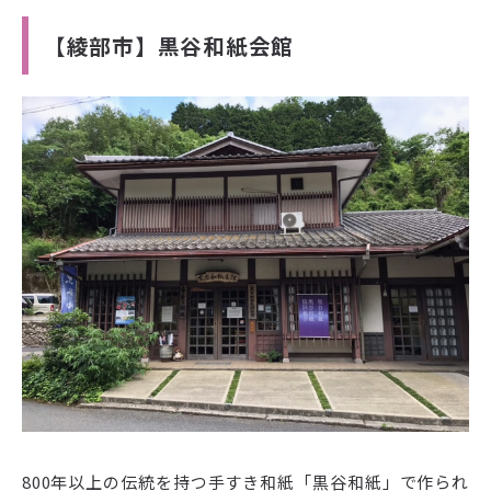
【綾部市】黒谷和紙会館
800年以上の伝統を持つ手すき和紙「黒谷和紙」で作られ