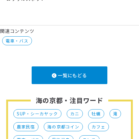
関連コンテンツ
電車・バス
一覧にもどる
海の京都・注目ワード
SUP・シーカヤック
カニ
牡蠣
滝
農家民宿
海の京都コイン
カフェ