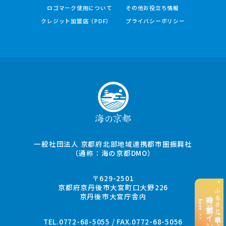
ロゴマーク使用について
その他お役立ち情報
クレジット加盟店（PDF）
プライバシーポリシー
一般社団法人 京都府北部地域連携都市圏振興社
（通称：海の京都DMO）
〒629-2501
“ふるさと納税”でお支払い
京都府京丹後市大宮町口大野226
京丹後市大宮庁舎内
海の京都コイン
here >>
TEL.0772-68-5055 / FAX.0772-68-5056