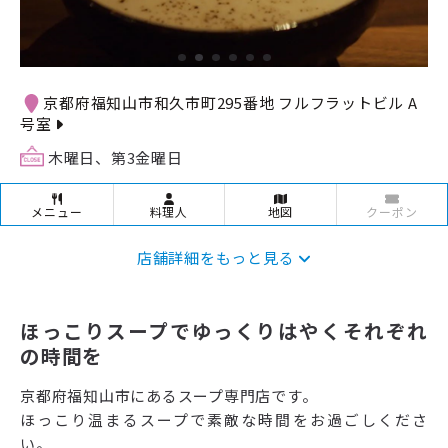
京都府福知山市和久市町295番地 フルフラットビル A
号室
木曜日、第3金曜日
メニュー
料理人
地図
クーポン
店舗詳細をもっと見る
ほっこりスープでゆっくりはやくそれぞれ
の時間を
京都府福知山市にあるスープ専門店です。
ほっこり温まるスープで素敵な時間をお過ごしくださ
い。