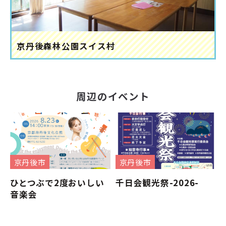
京丹後森林公園スイス村
周辺のイベント
京丹後市
京丹後市
ひとつぶで2度おいしい
千日会観光祭-2026-
音楽会