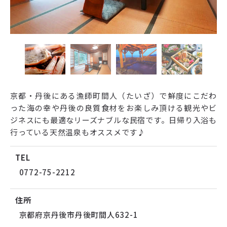
京都・丹後にある漁師町間人（たいざ）で鮮度にこだわ
った海の幸や丹後の良質食材をお楽しみ頂ける観光やビ
ジネスにも最適なリーズナブルな民宿です。日帰り入浴も
行っている天然温泉もオススメです♪
TEL
0772-75-2212
住所
京都府京丹後市丹後町間人632-1