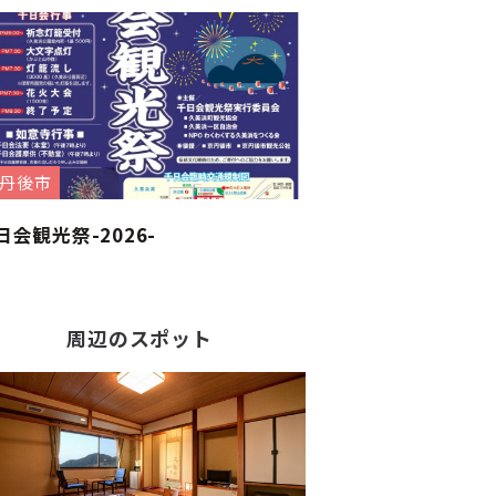
丹後市
日会観光祭-2026-
周辺のスポット