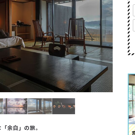
な「余白」の旅。