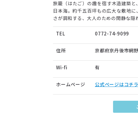
旅籠（はたご）の趣を宿す木造建築と
日本海。約千五百坪もの広大な敷地に
さが調和する、大人のための閑静な隠
TEL
0772-74-9099
住所
京都府京丹後市網野
Wi-fi
有
ホームページ
公式ページはコチ