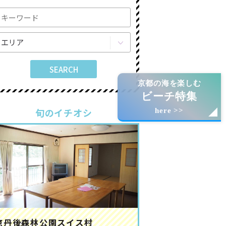
京都の海を楽しむ
ビーチ特集
旬のイチオシ
here >>
京丹後森林公園スイス村