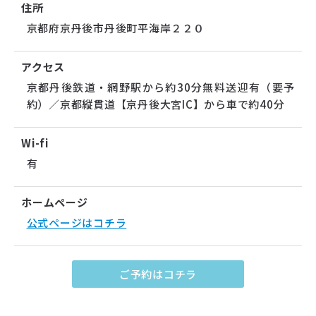
住所
京都府京丹後市丹後町平海岸２２０
アクセス
京都丹後鉄道・網野駅から約30分無料送迎有（要予
約）／京都縦貫道【京丹後大宮IC】から車で約40分
Wi-fi
有
ホームページ
公式ページはコチラ
ご予約はコチラ