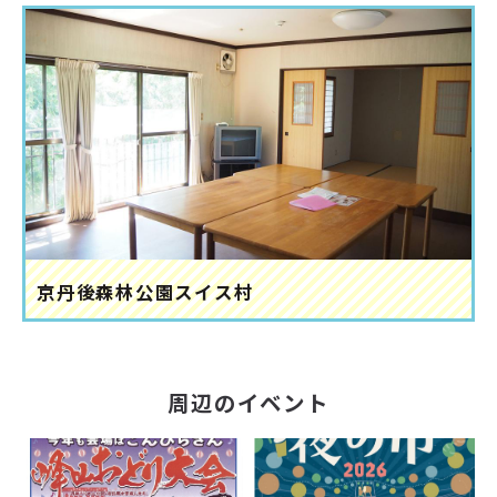
京丹後森林公園スイス村
周辺のイベント