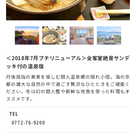
＜2018年7月プチリニューアル＞全客室絶景サンデ
ッキ付の温泉宿
丹後屈指の美景を愉しむ間人温泉郷の隠れ小宿。海の京
都の雄大な自然の中で過ごす贅沢なひとときをご堪能く
ださい。冬は幻の間人蟹や新鮮な地魚を使った料理もオ
ススメです。
TEL
0772-76-9200