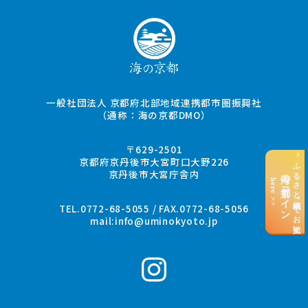
一般社団法人 京都府北部地域連携都市圏振興社
（通称：海の京都DMO）
〒629-2501
“ふるさと納税”でお支払い
京都府京丹後市大宮町口大野226
京丹後市大宮庁舎内
海の京都コイン
here >>
TEL.0772-68-5055 / FAX.0772-68-5056
mail:
info@uminokyoto.jp