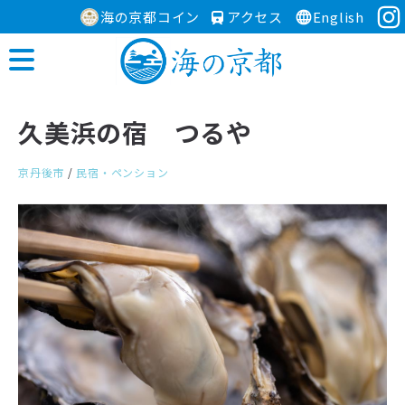
海の京都コイン
アクセス
English
久美浜の宿 つるや
京丹後市
/
民宿・ペンション