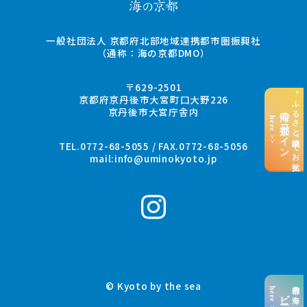
一般社団法人 京都府北部地域連携都市圏振興社
（通称：海の京都DMO）
〒629-2501
“ふるさと納税”でお支払い
京都府京丹後市大宮町口大野226
京丹後市大宮庁舎内
海の京都コイン
here >>
TEL.0772-68-5055 / FAX.0772-68-5056
mail:
info@uminokyoto.jp
© Kyoto by the sea
京都の海を楽しむ
here >>
ビーチ特集