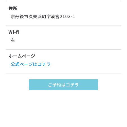
住所
京丹後市久美浜町字湊宮2103-1
Wi-fi
有
ホームページ
公式ページはコチラ
ご予約はコチラ