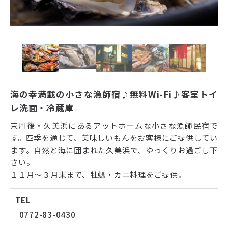
海の幸満載の小さな漁師宿♪無料Wi-Fi♪客室トイ
レ洗面・冷蔵庫
京丹後・久美浜にあるアットホームな小さな漁師民宿で
す。四季を通じて、美味しいもんをお客様にご提供してい
ます。自然と海に囲まれた久美浜で、ゆっくりお過ごし下
さい。
１１月～３月末まで、牡蠣・カニ料理をご提供。
TEL
0772-83-0430