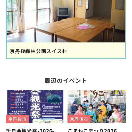
京丹後森林公園スイス村
周辺のイベント
京丹後市
京丹後市
千日会観光祭-2026-
こまねこまつり2026