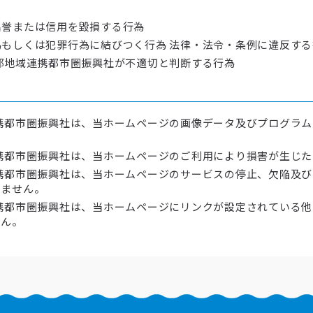
名誉または信用を毀損する行為
もしくは犯罪行為に結びつく行為 法律・法令・条例に違反する
部地域連携都市圏振興社が不適切と判断する行為
携都市圏振興社は、当ホームページの画像データ及びプログラ
携都市圏振興社は、当ホームページのご利用により損害が生じ
携都市圏振興社は、当ホームページのサービスの停止、欠陥及
いません。
携都市圏振興社は、当ホームページにリンクが設定されている
せん。