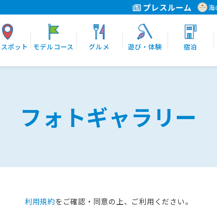
プレスルーム
海
光スポット
モデルコース
グルメ
遊び・体験
宿泊
フォトギャラリー
利用規約
をご確認・同意の上、ご利用ください。