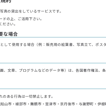
で写真の貸出をしているサービスです。
ードの上、ご活用下さい。
ください。
要な場合
として使用する場合（例：販売用の絵葉書、写真立て、ポスタ
画、文章、プログラムなどのデータ等）は、各国著作権法、条
れのある行為は一切禁止します。
知山市・綾部市・舞鶴市・宮津市・京丹後市・与謝野町・伊根