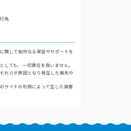
行為
ムに関して如何なる保証やサポートを
たとしても、一切責任を負いません。
びそれらが原因となり発生した損失や
他のサイトの利用によって生じた損害