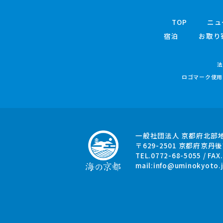
TOP
ニュ
宿泊
お取り
法
ロゴマーク使用
一般社団法人 京都府北部
〒629-2501
京都府京丹後
TEL.0772-68-5055 / FAX
mail:
info@uminokyoto.