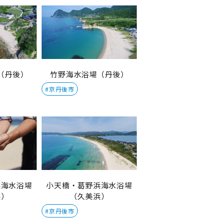
（丹後）
竹野海水浴場（丹後）
#京丹後市
浜海水浴場
小天橋・葛野浜海水浴場
浜）
（久美浜）
#京丹後市