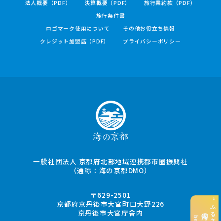
法人概要（PDF）
決算概要（PDF）
旅行業約款（PDF）
旅行条件書
ロゴマーク使用について
その他お役立ち情報
クレジット加盟店（PDF）
プライバシーポリシー
一般社団法人 京都府北部地域連携都市圏振興社
（通称：海の京都DMO）
〒629-2501
京都府京丹後市大宮町口大野226
京丹後市大宮庁舎内