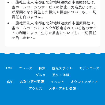
一般社団法人 京都府北部地域連携都市圏振興社は、
当ホームページのサービスの停止、欠陥及びそれら
が原因となり発生した損失や損害についても、一切
責任を負いません。
一般社団法人 京都府北部地域連携都市圏振興社は、
当ホームページにリンクが設定されている他のサイ
トの利用によって生じた損害についても、一切責任
を負いません。
TOP
ニュース
特集
観光スポット
モデルコース
グルメ
遊び・体験
宿泊
お取り寄せ通販
イベント
オウンドメディア
アクセス
メディア向け情報