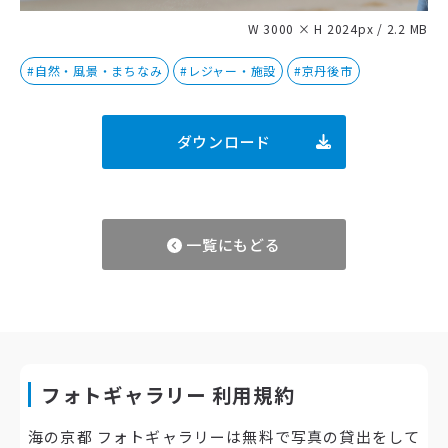
W 3000 × H 2024px / 2.2 MB
#自然・風景・まちなみ
#レジャー・施設
#京丹後市
ダウンロード
一覧にもどる
フォトギャラリー 利用規約
海の京都 フォトギャラリーは無料で写真の貸出をして