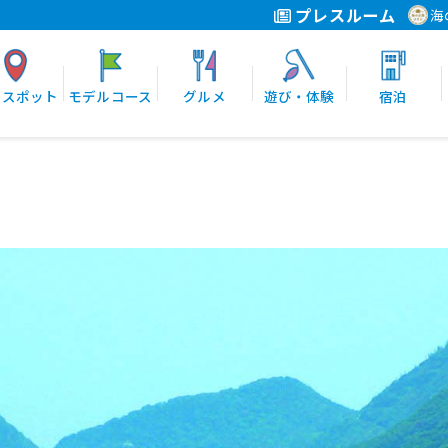
プレスルーム
海
光スポット
モデルコース
グルメ
遊び・体験
宿泊