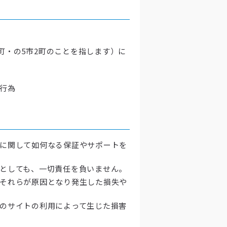
町・の5市2町のことを指します）に
行為
ムに関して如何なる保証やサポートを
たとしても、一切責任を負いません。
びそれらが原因となり発生した損失や
他のサイトの利用によって生じた損害