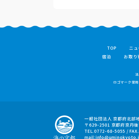
TOP
ニュ
宿泊
お取り
法
ロゴマーク使用
一般社団法人 京都府北部
〒629-2501
京都府京丹後
TEL.0772-68-5055 / FAX
mail:
info@uminokyoto.