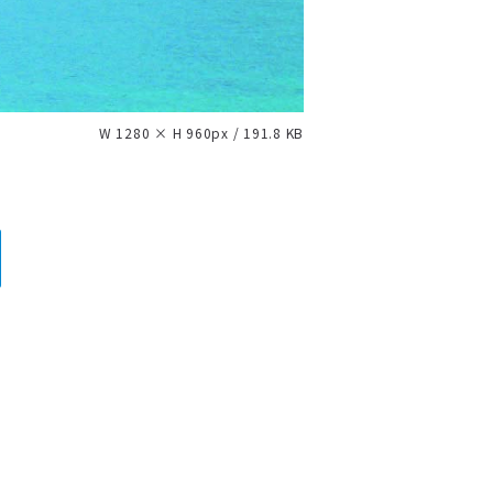
W 1280 × H 960px / 191.8 KB