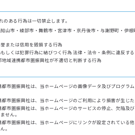
れのある行為は一切禁止します。
知山市・綾部市・舞鶴市・宮津市・京丹後市・与謝野町・伊根
名誉または信用を毀損する行為
もしくは犯罪行為に結びつく行為 法律・法令・条例に違反する
部地域連携都市圏振興社が不適切と判断する行為
携都市圏振興社は、当ホームページの画像データ及びプログラ
携都市圏振興社は、当ホームページのご利用により損害が生じ
携都市圏振興社は、当ホームページのサービスの停止、欠陥及
いません。
携都市圏振興社は、当ホームページにリンクが設定されている
せん。