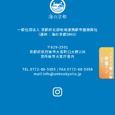
一般社団法人 京都府北部地域連携都市圏振興社
（通称：海の京都DMO）
〒629-2501
“ふるさと納税”でお支払い
京都府京丹後市大宮町口大野226
京丹後市大宮庁舎内
海の京都コイン
here >>
TEL.0772-68-5055 / FAX.0772-68-5056
mail:
info@uminokyoto.jp