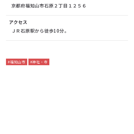
京都府福知山市石原２丁目１２５６
アクセス
ＪＲ石原駅から徒歩10分。
#福知山市
#神社・寺