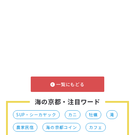
一覧にもどる
海の京都・注目ワード
SUP・シーカヤック
カニ
牡蠣
滝
農家民宿
海の京都コイン
カフェ