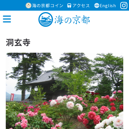
海の京都コイン
アクセス
English
洞玄寺