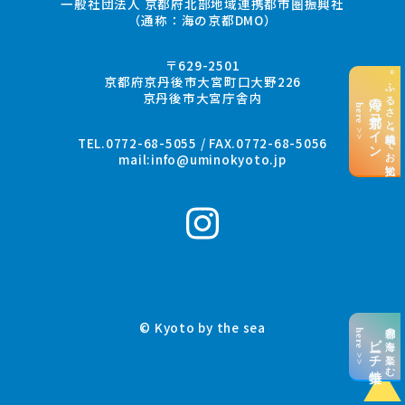
一般社団法人 京都府北部地域連携都市圏振興社
（通称：海の京都DMO）
〒629-2501
“ふるさと納税”でお支払い
京都府京丹後市大宮町口大野226
京丹後市大宮庁舎内
海の京都コイン
here >>
TEL.0772-68-5055 / FAX.0772-68-5056
mail:
info@uminokyoto.jp
© Kyoto by the sea
京都の海を楽しむ
here >>
ビーチ特集