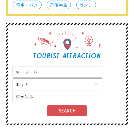
電車・バス
丹後半島
ランチ