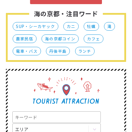
海の京都・注目ワード
SUP・シーカヤック
カニ
牡蠣
滝
農家民宿
海の京都コイン
カフェ
電車・バス
丹後半島
ランチ