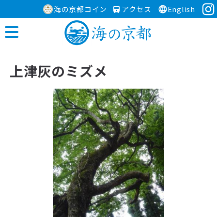
海の京都コイン
アクセス
English
上津灰のミズメ