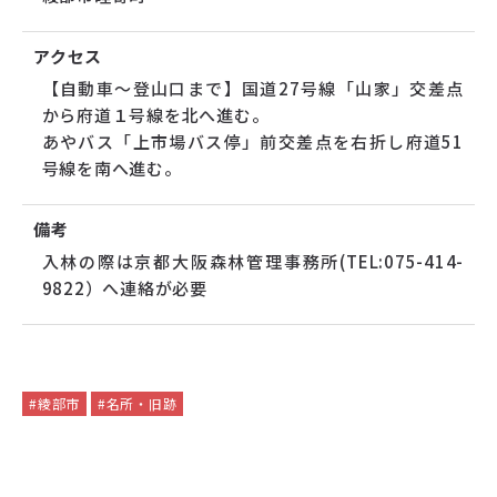
アクセス
【自動車～登山口まで】国道27号線「山家」交差点
から府道１号線を北へ進む。
あやバス「上市場バス停」前交差点を右折し府道51
号線を南へ進む。
備考
入林の際は京都大阪森林管理事務所(TEL:075-414-
9822）へ連絡が必要
#綾部市
#名所・旧跡