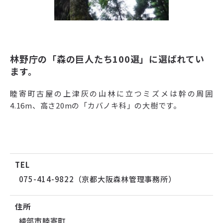
林野庁の「森の巨人たち100選」に選ばれてい
ます。
睦寄町古屋の上津灰の山林に立つミズメは幹の周囲
4.16m、高さ20mの「カバノキ科」の大樹です。
TEL
075-414-9822（京都大阪森林管理事務所）
住所
綾部市睦寄町