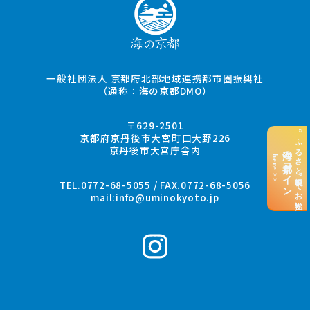
一般社団法人 京都府北部地域連携都市圏振興社
（通称：海の京都DMO）
〒629-2501
“ふるさと納税”でお支払い
京都府京丹後市大宮町口大野226
京丹後市大宮庁舎内
海の京都コイン
here >>
TEL.0772-68-5055 / FAX.0772-68-5056
mail:
info@uminokyoto.jp