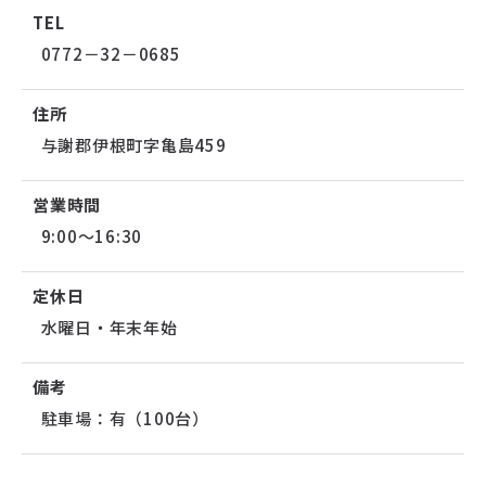
TEL
0772－32－0685
住所
与謝郡伊根町字亀島459
営業時間
9:00～16:30
定休日
水曜日・年末年始
備考
駐車場：有（100台）