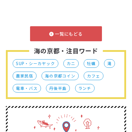
一覧にもどる
海の京都・注目ワード
SUP・シーカヤック
カニ
牡蠣
滝
農家民宿
海の京都コイン
カフェ
電車・バス
丹後半島
ランチ