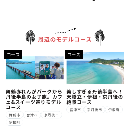
周辺のモデルコース
コース
コース
舞鶴赤れんがパークから
美しすぎる丹後半島へ！
丹後半島の女子旅。カフ
天橋立・伊根・京丹後の
ェ&スイーツ巡りモデル
絶景コース
コース
宮津市
京丹後市
伊根町
舞鶴市
宮津市
京丹後市
伊根町