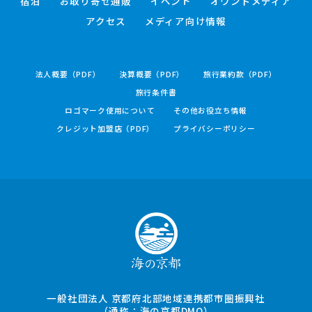
宿泊
お取り寄せ通販
イベント
オウンドメディア
アクセス
メディア向け情報
法人概要（PDF）
決算概要（PDF）
旅行業約款（PDF）
旅行条件書
ロゴマーク使用について
その他お役立ち情報
クレジット加盟店（PDF）
プライバシーポリシー
一般社団法人 京都府北部地域連携都市圏振興社
（通称：海の京都DMO）