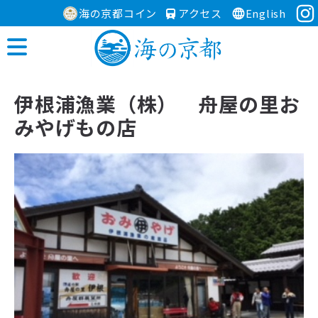
海の京都コイン
アクセス
English
伊根浦漁業（株） 舟屋の里お
みやげもの店